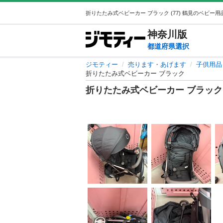
神奈川
版
都道府県選択
ジモティー
売ります・あげます
子供用品
折りたたみ式ベビーカー ブラック
折りたたみ式ベビーカー ブラック