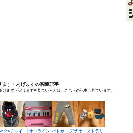
ります・あげますの関連記事
古あげます・譲りますを見ている人は、こちらの記事も見ています。
Apricaチャイ
【オンライン
パトカー デザ
オーストラリ