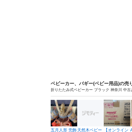
ベビーカー、バギー(ベビー用品)の売
折りたたみ式ベビーカー ブラック 神奈川 中
五月人形 兜飾
天然木ベビー
【オンライン