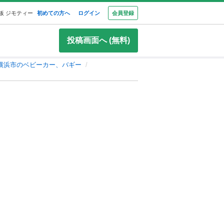
板 ジモティー
初めての方へ
ログイン
会員登録
投稿画面へ (無料)
横浜市のベビーカー、バギー