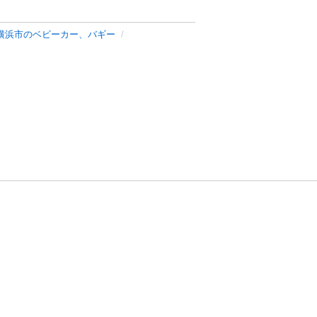
横浜市のベビーカー、バギー
方針
お問い合わせ
者情報の外部送信について