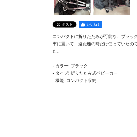
ポスト
いいね！
コンパクトに折りたたみが可能な、ブラック
車に置いて、遠距離の時だけ使っていたの
た。

- カラー: ブラック

- タイプ: 折りたたみ式ベビーカー

- 機能: コンパクト収納