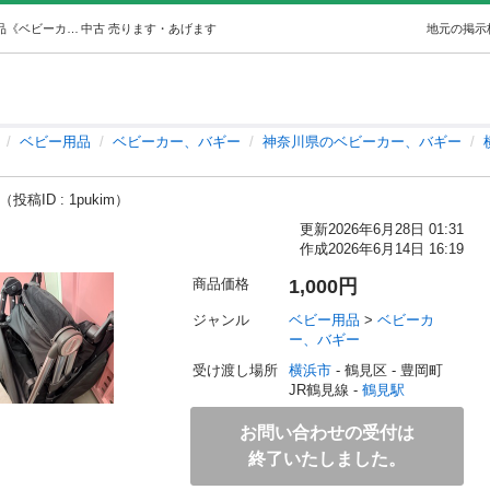
折りたたみ式ベビーカー ブラック (77) 鶴見のベビー用品《ベビーカー、バギー》の中古あげます・譲ります｜ジモティーで不用品の処分
中古
売ります・あげます
地元の掲示
ベビー用品
ベビーカー、バギー
神奈川県のベビーカー、バギー
（投稿ID : 1pukim）
更新
2026年6月28日 01:31
作成
2026年6月14日 16:19
商品価格
1,000円
ジャンル
ベビー用品
 > 
ベビーカ
ー、バギー
受け渡し場所
横浜市
 - 鶴見区
 - 豊岡町
JR鶴見線 - 
鶴見駅
お問い合わせの受付は
終了いたしました。