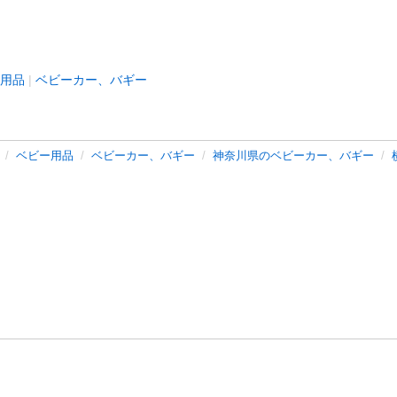
用品
ベビーカー、バギー
ベビー用品
ベビーカー、バギー
神奈川県のベビーカー、バギー
バシーポリシー
プライバシー・ステートメント
健全化に資する運用