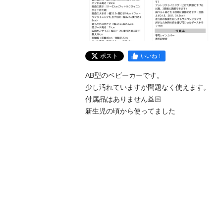
ポスト
いいね！
AB型のベビーカーです。

少し汚れていますが問題なく使えます。

付属品はありません🙇🏻

新生児の頃から使ってました