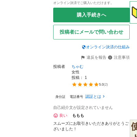
オンライン決済でご購入いただけます。
購入手続きへ
投稿者にメールで問い合わせ
オンライン決済の仕組み
違反を報告
注意事項
投稿者
ちゃむ
女性
投稿： 
1
5.0
(
2
)
認証とは
身分証
電話番号
自己紹介文が設定されていません
良い
ももも
スムーズにお取引きいただきありがとうご
ざいました！