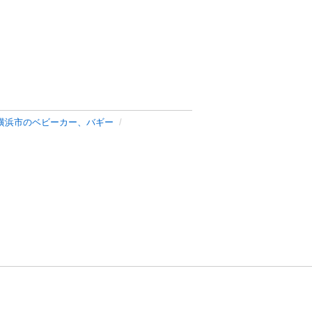
横浜市のベビーカー、バギー
方針
お問い合わせ