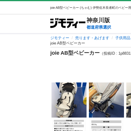
神奈川
版
都道府県選択
ジモティー
売ります・あげます
子供用品
joie AB型ベビーカー
joie AB型ベビーカー
（投稿ID : 1p883