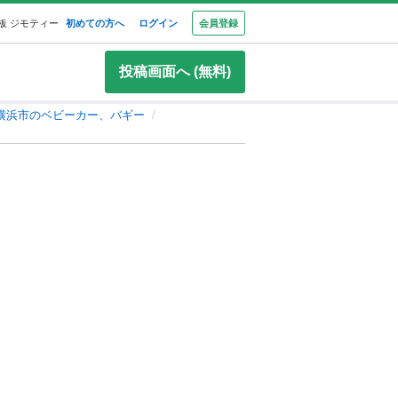
板 ジモティー
初めての方へ
ログイン
会員登録
投稿画面へ (無料)
横浜市のベビーカー、バギー