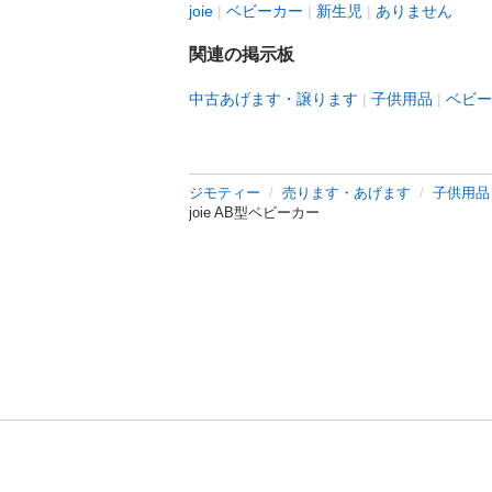
joie
ベビーカー
新生児
ありません
関連の掲示板
中古あげます・譲ります
子供用品
ベビー
ジモティー
売ります・あげます
子供用品
joie AB型ベビーカー
利用規約
プライ