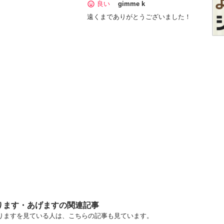
良い
gimme k
遠くまでありがとうございました！
ります・あげますの関連記事
す・譲りますを見ている人は、こちらの記事も見ています。