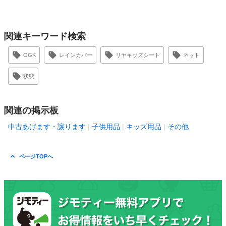
関連キーワード検索
OGK
レインカバー
リヤキッズシート
ネット
状態
関連の掲示板
中古あげます・譲ります
子供用品
キッズ用品
その他
ページTOPへ