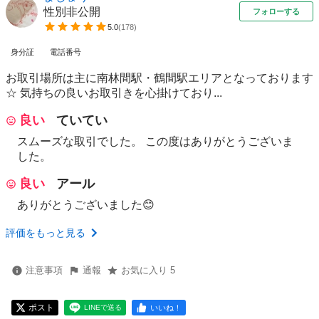
性別非公開
フォローする
5.0
(
178
)
身分証
電話番号
お取引場所は主に南林間駅・鶴間駅エリアとなっております
☆ 気持ちの良いお取引きを心掛けており...
良い
ていてい
スムーズな取引でした。 この度はありがとうございま
した。
良い
アール
ありがとうございました😊
評価をもっと見る
注意事項
通報
お気に入り 5
ポスト
いいね！
LINEで送る