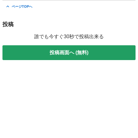
神奈川
大和市
南林間駅
ミニカー
カムリ
ページTOPへ
投稿
誰でも今すぐ30秒で投稿出来る
投稿画面へ (無料)