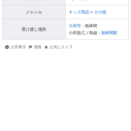
ジャンル
キッズ用品
>
その他
大和市
- 南林間
受け渡し場所
小田急江ノ島線 -
南林間駅
注意事項
通報
お気に入り 5