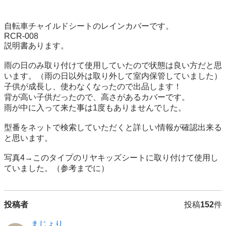
自転車チャイルドシートのレインカバーです。

RCR-008

説明書あります。

雨の日のみ取り付けて使用していたので状態は良い方だと思
います。（雨の日以外は取り外して室内保管していました）

子供が成長し、使わなくなったので出品します！

背が高い子供だったので、高さがあるカバーです。

雨が中に入って来た事は1度もありませんでした。

型番をネットで検索していただくと詳しい情報が確認出来る
と思います。

写真4→このタイプのリヤキッズシートに取り付けて使用し
ていました。（参考までに）
投稿者
投稿
152
件
まじょり