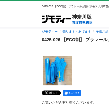
神奈川
版
都道府県選択
ジモティー
売ります・あげます
子供用品
0425-026 【ECO割】 プラレール
ポスト
いいね！
ご覧いただき有り難うございます。
