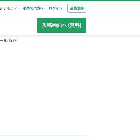
板 ジモティー
初めての方へ
ログイン
会員登録
投稿画面へ (無料)
レール 線路