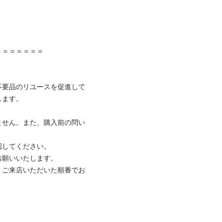


＝＝＝＝＝＝

不要品のリユースを促進して
ます。

ません。また、購入前の問い
してください。

願いいたします。

、ご来店いただいた順番でお