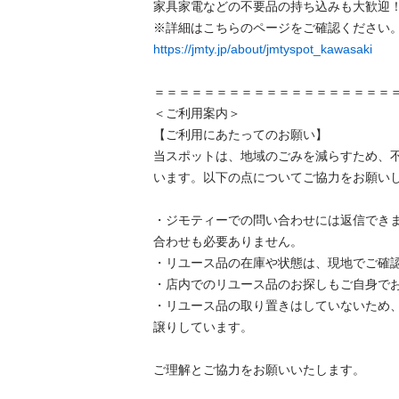
家具家電などの不要品の持ち込みも大歓迎！
https://jmty.jp/about/jmtyspot_kawasaki
＝＝＝＝＝＝＝＝＝＝＝＝＝＝＝＝＝＝＝＝
＜ご利用案内＞

【ご利用にあたってのお願い】

当スポットは、地域のごみを減らすため、
います。以下の点についてご協力をお願いし
・ジモティーでの問い合わせには返信でき
合わせも必要ありません。

・リユース品の在庫や状態は、現地でご確認
・店内でのリユース品のお探しもご自身でお
・リユース品の取り置きはしていないため
譲りしています。

ご理解とご協力をお願いいたします。
