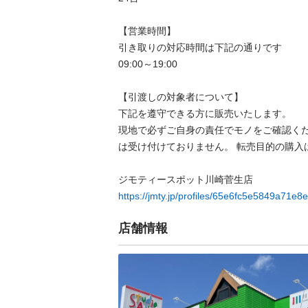
【営業時間】

引き取りの対応時間は下記の通りです

09:00～19:00

【引渡しの対象者について】

下記を遵守できる⽅に販売いたします。

現地で必ずご⾃⾝の責任でモノをご確認く
は受け付けておりません。 転売⽬的の購⼊は禁
https://jmty.jp/profiles/65e6fc5e5849a71e8
店舗情報