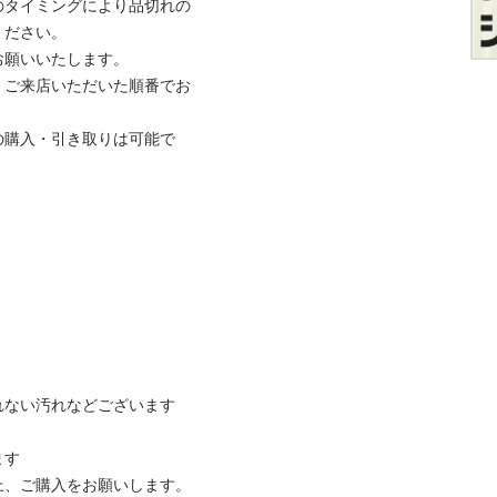
のタイミングにより品切れの
さい。

いいたします。

、ご来店いただいた順番でお
の購入・引き取りは可能で
ない汚れなどございます



ご購入をお願いします。
