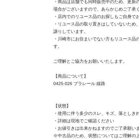
・商品は店舗でも同時販売中のため、更新
場合がございますので、あらかじめご了承くだ
・店内でのリユース品のお探しもご自身でお願
・リユース品の取り置きはしていないため
譲りしています。

・川崎市にお住まいでない方もリユース品
す。

ご理解とご協力をお願いいたします。

【商品について】

0425-026 プラレール 線路

【状態】

・使用に伴う多少のスレ、キズ、落としきれ
・詳細は現地でご確認ください

・お値引きは出来かねますのでご了承願います
※中古品のため、状態についてはご理解の上、