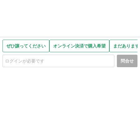
ぜひ譲ってください
オンライン決済で購入希望
まだあります
問合せ
初めての方へ
利用規約
プライバシーポリシー
プライバシー・ステートメント
健全化に資する運用方針
お問い合わせ
運営会社
サイトマップ
ご利用ガイド
フリーワードで探す