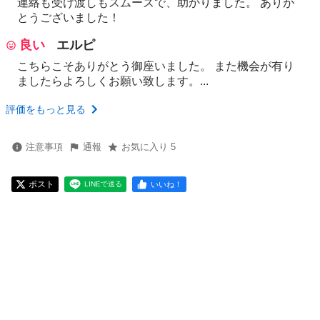
連絡も受け渡しもスムーズで、助かりました。 ありが
とうございました！
良い
エルピ
こちらこそありがとう御座いました。 また機会が有り
ましたらよろしくお願い致します。...
評価をもっと見る
注意事項
通報
お気に入り 5
ポスト
いいね！
LINEで送る