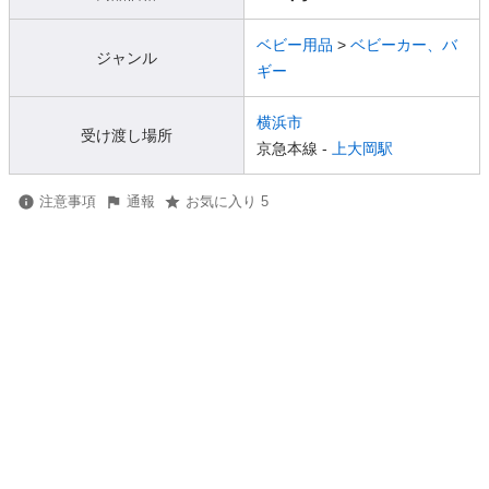
ベビー用品
>
ベビーカー、バ
ジャンル
ギー
横浜市
受け渡し場所
京急本線 -
上大岡駅
注意事項
通報
お気に入り 5