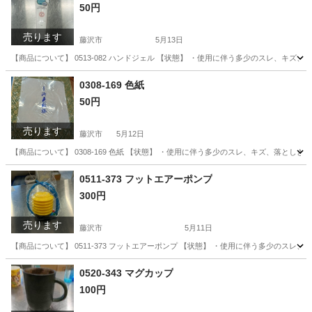
50円
売ります
藤沢市
5月13日
【商品について】 0513-082 ハンドジェル 【状態】 ・使用に伴う多少のスレ、キズ
神奈川
藤沢市
その他
リユース
0308-169 色紙
50円
売ります
藤沢市
5月12日
【商品について】 0308-169 色紙 【状態】 ・使用に伴う多少のスレ、キズ、落とし
神奈川
藤沢市
生活雑貨
リユース
0511-373 フットエアーポンプ
300円
売ります
藤沢市
5月11日
【商品について】 0511-373 フットエアーポンプ 【状態】 ・使用に伴う多少のス
神奈川
藤沢市
その他
リユース
0520-343 マグカップ
100円