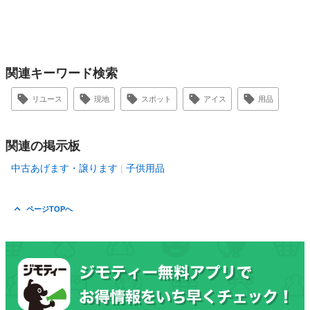
関連キーワード検索
リユース
現地
スポット
アイス
用品
関連の掲示板
中古あげます・譲ります
子供用品
ページTOPへ