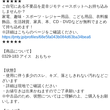
★★★★★

ご自宅にある不要品を是非ジモティースポットへお持ち込み
しませんか？

家電、趣味・スポーツ・レジャー用品、こども用品、衣料服
飾品、生活雑貨、家具、本、CD・DVDなどが無料でまとめ
て持ち込めます！

https://jmty.jp/profiles/68e5fa043b084d63ba34bea6
★★★★★

【商品について】

0329-183 アイス　おもちゃ　

【状態】

・使用に伴う多少のスレ、キズ、落としきれない汚れなどご
ざいます

・詳細は現地でご確認ください

・お値引きは出来かねますのでご了承願います

※中古品のため、状態についてはご理解の上、ご購入をお願
いします。
