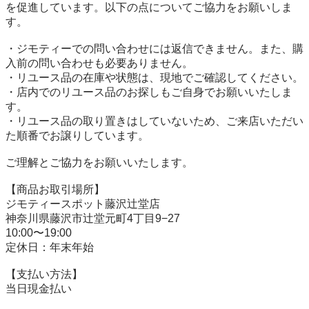
を促進しています。以下の点についてご協力をお願いしま
す。

・ジモティーでの問い合わせには返信できません。また、購
入前の問い合わせも必要ありません。

・リユース品の在庫や状態は、現地でご確認してください。

・店内でのリユース品のお探しもご自身でお願いいたしま
す。

・リユース品の取り置きはしていないため、ご来店いただい
た順番でお譲りしています。

ご理解とご協力をお願いいたします。

【商品お取引場所】

ジモティースポット藤沢辻堂店

神奈川県藤沢市辻堂元町4丁目9−27

10:00〜19:00

定休日：年末年始

【⽀払い⽅法】

当日現金払い
