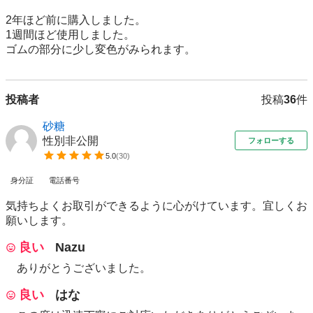
2年ほど前に購入しました。

1週間ほど使用しました。

投稿者
投稿
36
件
砂糖
性別非公開
フォローする
5.0
(
30
)
身分証
電話番号
気持ちよくお取引ができるように心がけています。宜しくお
願いします。
良い
Nazu
ありがとうございました。
良い
はな