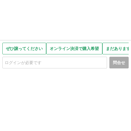
ぜひ譲ってください
オンライン決済で購入希望
まだあります
問合せ
初めての方へ
利用規約
プライバシーポリシー
プライバシー・ステートメント
健全化に資する運用方針
お問い合わせ
運営会社
サイトマップ
ご利用ガイド
フリーワードで探す