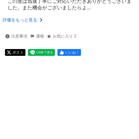
この度は迅速丁寧にご対応いただきありがとうございま
した。また機会がございましたらよ...
評価をもっと見る
注意事項
通報
お気に入り 2
ポスト
いいね！
LINEで送る