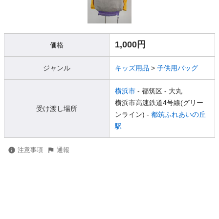
1,000円
価格
ジャンル
キッズ用品
>
子供用バッグ
横浜市
- 都筑区
- 大丸
横浜市高速鉄道4号線(グリー
受け渡し場所
ンライン) -
都筑ふれあいの丘
駅
注意事項
通報