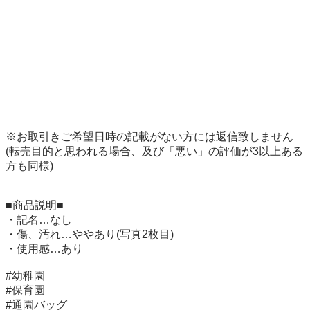
※お取引きご希望日時の記載がない方には返信致しません

(転売目的と思われる場合、及び「悪い」の評価が3以上ある
方も同様)

■商品説明■

・記名…なし

・傷、汚れ…ややあり(写真2枚目)

・使用感…あり

#幼稚園

#保育園

#通園バッグ
