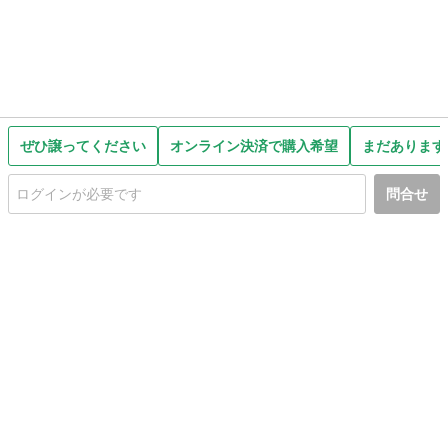
ぜひ譲ってください
オンライン決済で購入希望
まだあります
問合せ
初めての方へ
利用規約
プライバシーポリシー
プライバシー・ステートメント
健全化に資する運用方針
お問い合わせ
運営会社
サイトマップ
ご利用ガイド
フリーワードで探す