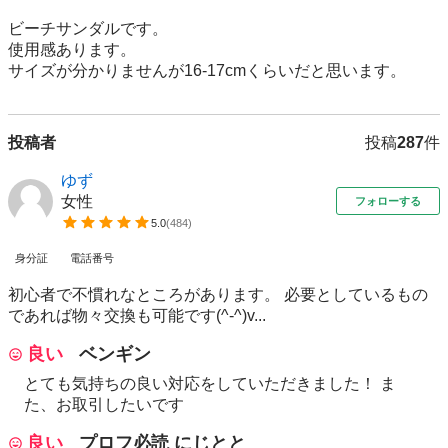
ビーチサンダルです。

使用感あります。

サイズが分かりませんが16-17cmくらいだと思います。
投稿者
投稿
287
件
ゆず
女性
フォローする
5.0
(
484
)
身分証
電話番号
初心者で不慣れなところがあります。 必要としているもの
であれば物々交換も可能です(^-^)v...
良い
ベンギン
とても気持ちの良い対応をしていただきました！ ま
た、お取引したいです
良い
プロフ必読 にじとと