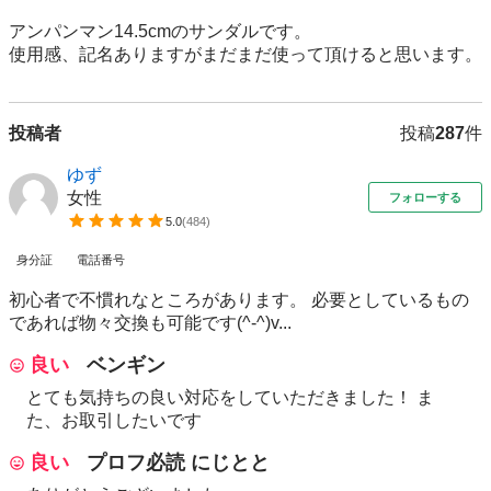
アンパンマン14.5cmのサンダルです。

使用感、記名ありますがまだまだ使って頂けると思います。
投稿者
投稿
287
件
ゆず
女性
フォローする
5.0
(
484
)
身分証
電話番号
初心者で不慣れなところがあります。 必要としているもの
であれば物々交換も可能です(^-^)v...
良い
ベンギン
とても気持ちの良い対応をしていただきました！ ま
た、お取引したいです
良い
プロフ必読 にじとと