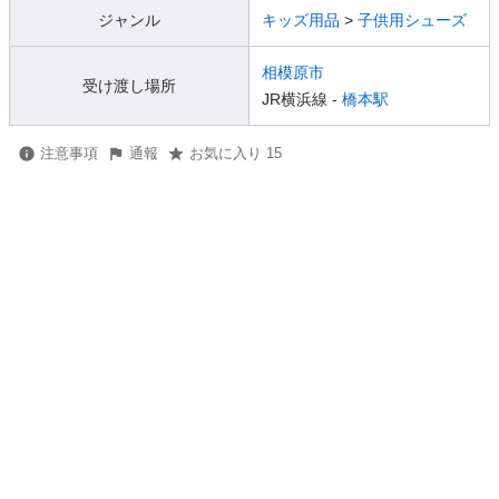
ジャンル
キッズ用品
>
子供用シューズ
相模原市
受け渡し場所
JR横浜線 -
橋本駅
注意事項
通報
お気に入り 15