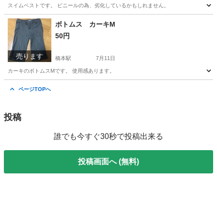
スイムベストです。 ビニールの為、劣化しているかもしれません。
神奈川
相模原市
橋本駅
ベビー用品
ベスト
ボトムス カーキM
50円
売ります
橋本駅
7月11日
カーキのボトムスMです。 使用感あります。
神奈川
相模原市
橋本駅
ボトムス
カーキ
ページTOPへ
投稿
誰でも今すぐ30秒で投稿出来る
投稿画面へ (無料)