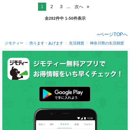
1
2
3
...
次へ
全282件中 1-50件表示
ページTOPへ
ジモティー
売ります・あげます
生活雑貨
神奈川県の生活雑貨