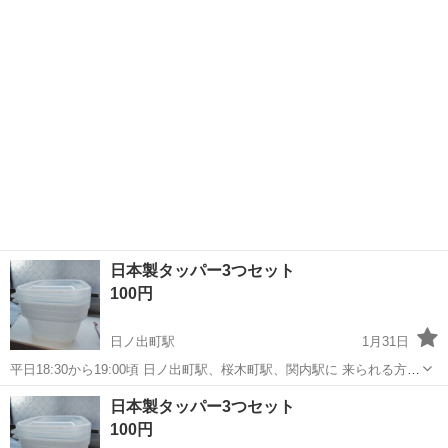
ご連絡お待ちしております。 他の地域でも 対応できるところもありま
神奈川
横浜市
日ノ出町駅
家庭用品
かご
す。 ご相談ください。
日本製タッパー3つセット
100円
日ノ出町駅
1月31日
平日18:30から19:00頃 日ノ出町駅、桜木町駅、関内駅に 来られる方
ご連絡お待ちしております。 他の地域でも 対応できるところもありま
神奈川
横浜市
日ノ出町駅
食器
タッパー
日本製タッパー3つセット
す。 ご相談ください。
100円