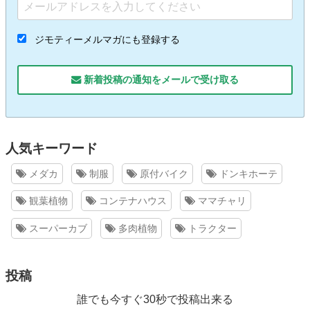
ジモティーメルマガにも登録する
新着投稿の通知をメールで受け取る
人気キーワード
メダカ
制服
原付バイク
ドンキホーテ
観葉植物
コンテナハウス
ママチャリ
スーパーカブ
多肉植物
トラクター
投稿
誰でも今すぐ30秒で投稿出来る