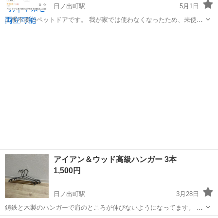
日ノ出町駅
5月1日
工事不要のペットドアです。 我が家では使わなくなったため、未使用
のため箱に入れたまま自宅保管しています。 よろしくお願いします。
神奈川
横浜市
日ノ出町駅
その他
ペットドア
アイアン＆ウッド高級ハンガー 3本
1,500円
日ノ出町駅
3月28日
鋳鉄と木製のハンガーで肩のところが伸びないようになってます。 横
浜市中区の日ノ出町近辺にとりに来れる方。