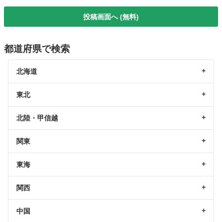
投稿画面へ (無料)
都道府県で検索
北海道
東北
北陸・甲信越
関東
東海
関西
中国