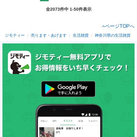
全2073件中 1-50件表示
ページTOPへ
ジモティー
売ります・あげます
生活雑貨
神奈川県の生活雑貨