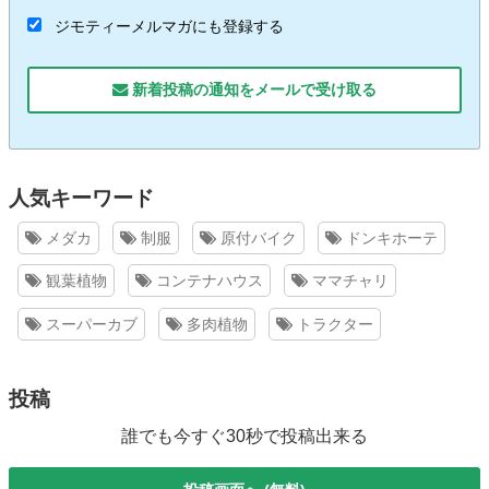
ジモティーメルマガにも登録する
新着投稿の通知をメールで受け取る
人気キーワード
メダカ
制服
原付バイク
ドンキホーテ
観葉植物
コンテナハウス
ママチャリ
スーパーカブ
多肉植物
トラクター
投稿
誰でも今すぐ30秒で投稿出来る