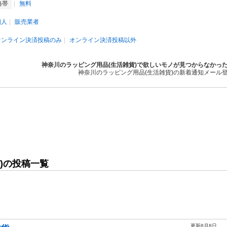
格帯
無料
個人
販売業者
オンライン決済投稿のみ
オンライン決済投稿以外
神奈川のラッピング用品(生活雑貨)で欲しいモノが見つからなかっ
神奈川のラッピング用品(生活雑貨)の新着通知メール
)の投稿一覧
更新8月8日