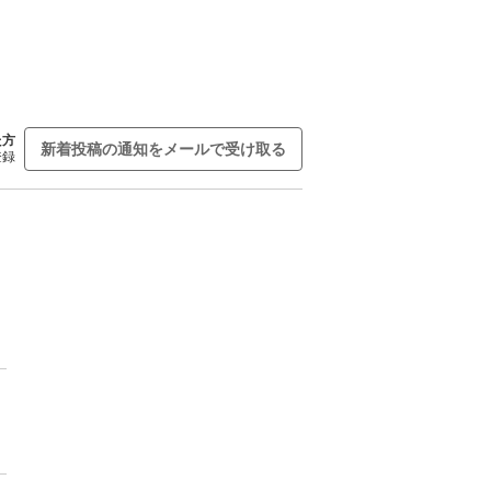
た方
新着投稿の通知をメールで受け取る
登録