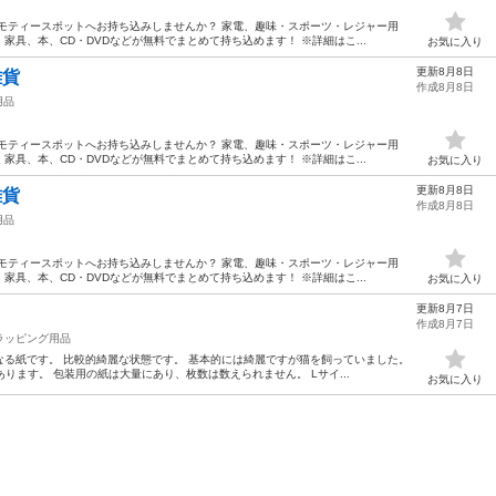
モティースポットへお持ち込みしませんか？ 家電、趣味・スポーツ・レジャー用
具、本、CD・DVDなどが無料でまとめて持ち込めます！ ※詳細はこ...
お気に入り
更新8月8日
雑貨
作成8月8日
用品
モティースポットへお持ち込みしませんか？ 家電、趣味・スポーツ・レジャー用
具、本、CD・DVDなどが無料でまとめて持ち込めます！ ※詳細はこ...
お気に入り
更新8月8日
雑貨
作成8月8日
用品
モティースポットへお持ち込みしませんか？ 家電、趣味・スポーツ・レジャー用
具、本、CD・DVDなどが無料でまとめて持ち込めます！ ※詳細はこ...
お気に入り
更新8月7日
作成8月7日
ラッピング用品
る紙です。 比較的綺麗な状態です。 基本的には綺麗ですが猫を飼っていました。
あります。 包装用の紙は大量にあり、枚数は数えられません。 Lサイ...
お気に入り