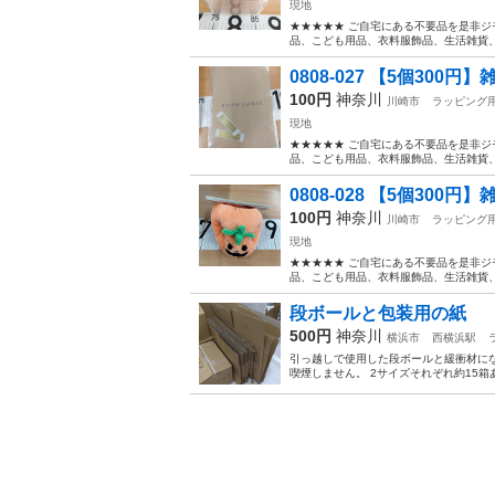
現地
★★★★★ ご自宅にある不要品を是非ジ
品、こども用品、衣料服飾品、生活雑貨、家
0808-027 【5個300円】
100円
神奈川
川崎市
ラッピング
現地
★★★★★ ご自宅にある不要品を是非ジ
品、こども用品、衣料服飾品、生活雑貨、家
0808-028 【5個300円】
100円
神奈川
川崎市
ラッピング
現地
★★★★★ ご自宅にある不要品を是非ジ
品、こども用品、衣料服飾品、生活雑貨、家
段ボールと包装用の紙
500円
神奈川
横浜市
西横浜駅
引っ越しで使用した段ボールと緩衝材にな
喫煙しません。 2サイズそれぞれ約15箱