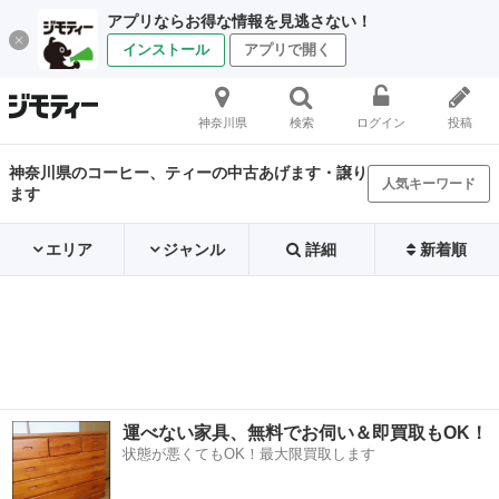
アプリならお得な情報を見逃さない！
インストール
アプリで開く
神奈川県
検索
ログイン
投稿
神奈川県のコーヒー、ティーの中古あげます・譲り
人気キーワード
ます
エリア
ジャンル
詳細
新着順
運べない家具、無料でお伺い＆即買取もOK！
状態が悪くてもOK！最大限買取します