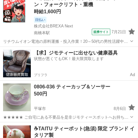
ン・フォークリフト・重機
ち込めます！ ※詳細はこ...
時給1,600円
日払い
株式会社BREXA Next
7月21日
提携サイト
南橋本駅
リチウムイオン電池の原料運搬・投入作業！20～50代の男性活躍中★
ワンルーム寮完備！赴任旅費会社負担！年間休日130日★フォークリフ
神奈川
相模原市
南橋本駅
その他
【求】ジモティーに出せない健康器具
ト免許お持ちの方、活躍中！就業先食堂利用可★《神奈川県相模原
状態が悪くてもOK！最大限買取します
市》 人気の工場のお仕事 ◇電...
Ad
プリフラ
0806-036 ティーカップ＆ソーサー
500円
平塚市
8月6日
★★★★★ ご自宅にある不要品を是非ジモティースポットへお持ち込
みしませんか？ 家電、趣味・スポーツ・レジャー用品、こども用品、
神奈川
平塚市
食器
ティーカップ
☕️TAITU ティーポット(急須) 限定 ブランド イ
衣料服飾品、生活雑貨、家具、本、CD・DVDなどが無料でまとめて持
タリア製
ち込めます！ ※詳細はこ...