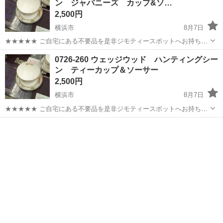
ン ジャパニーズ カップ&ソ…
2,500円
横浜市
8月7日
★★★★★ ご自宅にある不要品を是非ジモティースポットへお持ち込
みしませんか？ 家電、趣味・スポーツ・レジャー用品、こども用品、
神奈川
横浜市
食器
ウェッジウッド
0726-260 ウェッジウッド ハンティングシー
衣料服飾品、生活雑貨、家具、本、CD・DVDなどが無料でまとめて持
ン ティーカップ＆ソーサー
ち込めます！ ※詳細はこ...
2,500円
横浜市
8月7日
★★★★★ ご自宅にある不要品を是非ジモティースポットへお持ち込
みしませんか？ 家電、趣味・スポーツ・レジャー用品、こども用品、
神奈川
横浜市
食器
ウェッジウッド
衣料服飾品、生活雑貨、家具、本、CD・DVDなどが無料でまとめて持
ち込めます！ ※詳細はこ...