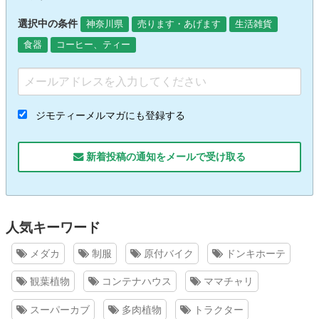
選択中の条件
神奈川県
売ります・あげます
生活雑貨
食器
コーヒー、ティー
ジモティーメルマガにも登録する
新着投稿の通知をメールで受け取る
人気キーワード
メダカ
制服
原付バイク
ドンキホーテ
観葉植物
コンテナハウス
ママチャリ
スーパーカブ
多肉植物
トラクター