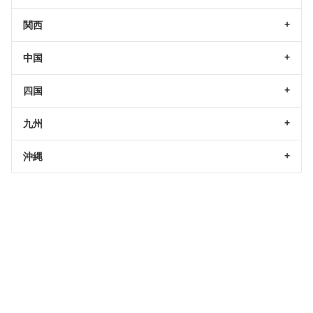
関西
中国
四国
九州
沖縄