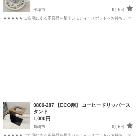
平塚市
8月6日
★★★★★ ご自宅にある不要品を是非ジモティースポットへお持ち込
みしませんか？ 家電、趣味・スポーツ・レジャー用品、こども用品、
神奈川
平塚市
食器
ティーカップ
衣料服飾品、生活雑貨、家具、本、CD・DVDなどが無料でまとめて持
ち込めます！ ※詳細はこ...
0806-287 【ECO割】 コーヒードリッパース
タンド
1,000円
川崎市
8月6日
★★★★★ ご自宅にある不要品を是非ジモティースポットへお持ち込