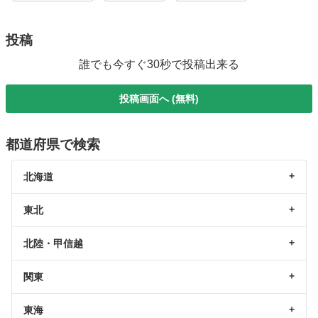
投稿
誰でも今すぐ30秒で投稿出来る
投稿画面へ (無料)
都道府県で検索
北海道
東北
北陸・甲信越
関東
東海