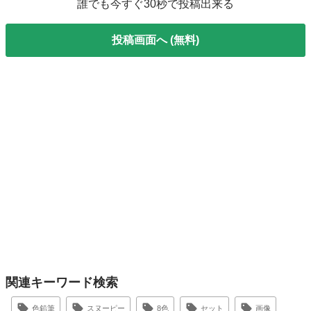
誰でも今すぐ30秒で投稿出来る
投稿画面へ (無料)
関連キーワード検索
色鉛筆
スヌーピー
8色
セット
画像