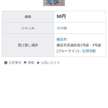
50円
価格
ジャンル
その他
横浜市
受け渡し場所
横浜市高速鉄道1号線・3号線
(ブルーライン) -
弘明寺駅
注意事項
通報
お気に入り 4