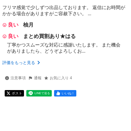
フリマ感覚で少しずつ出品しております。 返信にお時間が
かかる場合がありますがご容赦下さい。 ...
良い
柚月
良い
まとめ買割あり★はる
丁寧かつスムーズな対応に感謝いたします。 また機会
がありましたら、どうぞよろしくお...
評価をもっと見る
注意事項
通報
お気に入り 4
ポスト
いいね！
LINEで送る