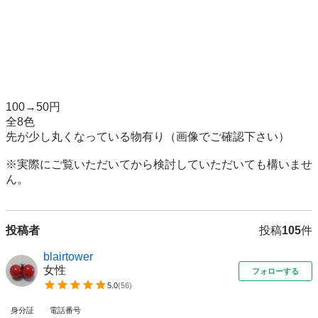
100→50円

全8色

先が少し丸くなっている物有り（画像でご確認下さい）

※実際にご覧いただいてから検討していただいても構いませ
ん。
投稿者
投稿
105
件
blairtower
女性
フォローする
5.0
(
56
)
身分証
電話番号