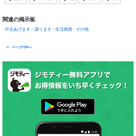
関連の掲示板
中古あげます・譲ります
生活雑貨
その他
ページTOPへ