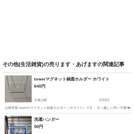
その他(生活雑貨)の売ります・あげますの関連記事
towerマグネット鍋蓋ホルダー ホワイト
640円
大倉山駅
8月8日
山崎実業 towerのマグネット鍋蓋ホルダー（ホワイト）です。 引っ越しに伴い不要に
神奈川
横浜市
大倉山駅
調理器具
洗濯ハンガー
50円