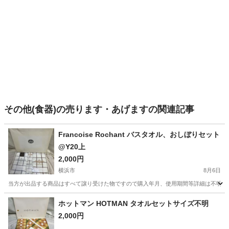
その他(食器)の売ります・あげますの関連記事
Francoise Rochant バスタオル、おしぼりセット
@Y20上
2,000円
横浜市
8月6日
当方が出品する商品はすべて譲り受けた物ですので購入年月、使用期間等詳細は不明とな
神奈川
横浜市
生活雑貨
おしぼり
ホットマン HOTMAN タオルセットサイズ不明
2,000円