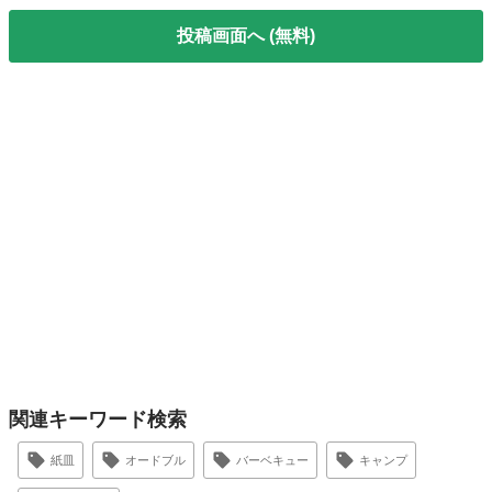
投稿画面へ (無料)
関連キーワード検索
紙皿
オードブル
バーベキュー
キャンプ