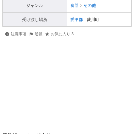
ジャンル
食器
>
その他
受け渡し場所
愛甲郡
- 愛川町
注意事項
通報
お気に入り 3