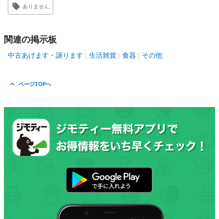
ありません
関連の掲示板
中古あげます・譲ります
生活雑貨
食器
その他
ページTOPへ