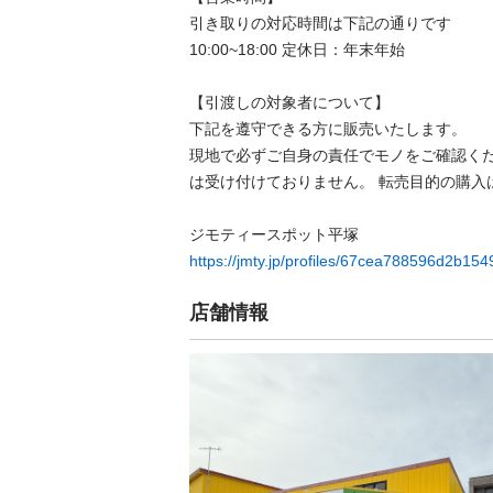
引き取りの対応時間は下記の通りです

10:00~18:00 定休日：年末年始

【引渡しの対象者について】

下記を遵守できる⽅に販売いたします。

現地で必ずご⾃⾝の責任でモノをご確認く
は受け付けておりません。 転売⽬的の購⼊は禁
https://jmty.jp/profiles/67cea788596d2b15
店舗情報