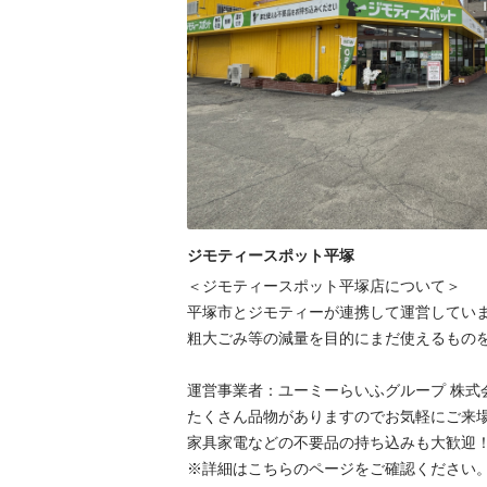
ジモティースポット平塚
＜ジモティースポット平塚店について＞

平塚市とジモティーが連携して運営していま
粗⼤ごみ等の減量を⽬的にまだ使えるものを
運営事業者：ユーミーらいふグループ 株式
たくさん品物がありますのでお気軽にご来場
家具家電などの不要品の持ち込みも大歓迎！