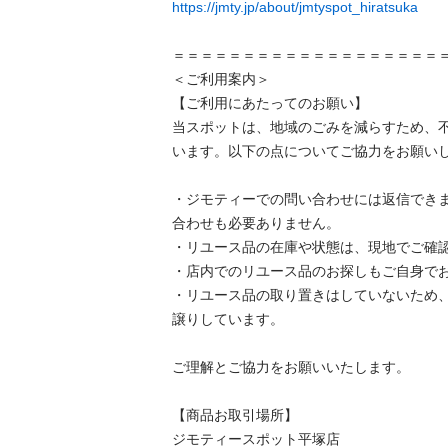
https://jmty.jp/about/jmtyspot_hiratsuka
＝＝＝＝＝＝＝＝＝＝＝＝＝＝＝＝＝＝＝＝
＜ご利用案内＞

【ご利用にあたってのお願い】

当スポットは、地域のごみを減らすため、
います。以下の点についてご協力をお願いし
・ジモティーでの問い合わせには返信でき
合わせも必要ありません。

・リユース品の在庫や状態は、現地でご確認
・店内でのリユース品のお探しもご自身でお
・リユース品の取り置きはしていないため
譲りしています。

ご理解とご協力をお願いいたします。

【商品お取引場所】

ジモティースポット平塚店
