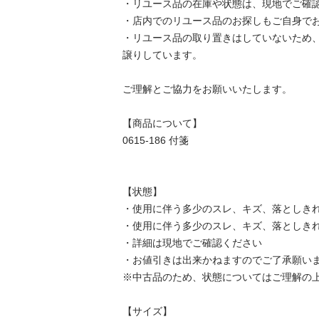
・リユース品の在庫や状態は、現地でご確認し
・店内でのリユース品のお探しもご自身でお願
・リユース品の取り置きはしていないため
譲りしています。

ご理解とご協力をお願いいたします。

【商品について】

0615-186 付箋

【状態】

・使用に伴う多少のスレ、キズ、落としきれ
・使用に伴う多少のスレ、キズ、落としきれ
・詳細は現地でご確認ください

・お値引きは出来かねますのでご了承願います
※中古品のため、状態についてはご理解の上、
【サイズ】
