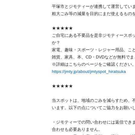
平塚市とジモティーが連携して運営しています
粗⼤ごみ等の減量を⽬的にまだ使えるものをリ
★★★★★

ご自宅にある不要品を是非ジモティースポ
か？

家電、趣味・スポーツ・レジャー用品、こ
雑貨、家具、本、CD・DVDなどが無料でまと
https://jmty.jp/about/jmtyspot_hiratsuka
★★★★★

当スポットは、地域のごみを減らすため、
います。以下の点についてご協力をお願いします
・ジモティーでの問い合わせには返信でき
合わせも必要ありません。
