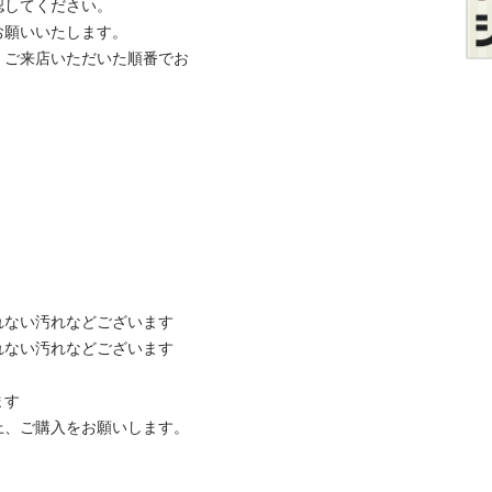
てください。

いいたします。

、ご来店いただいた順番でお
ない汚れなどございます

ない汚れなどございます



ご購入をお願いします。
