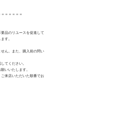
＝＝＝＝＝＝

不要品のリユースを促進して
ます。

ません。また、購入前の問い
してください。

願いいたします。

、ご来店いただいた順番でお