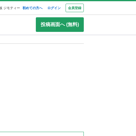
板 ジモティー
初めての方へ
ログイン
会員登録
投稿画面へ (無料)