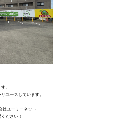
す。

リユースしています。

会社ユーミーネット

ください！


