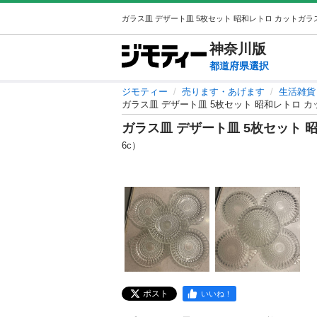
神奈川
版
都道府県選択
ジモティー
売ります・あげます
生活雑貨
ガラス皿 デザート皿 5枚セット 昭和レトロ 
ガラス皿 デザート皿 5枚セット 
6c）
ポスト
いいね！