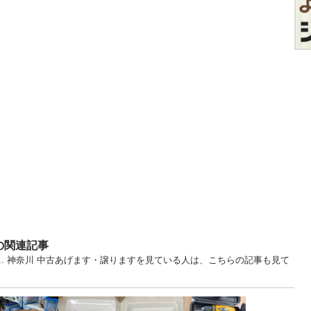
の関連記事
カ... 神奈川 中古あげます・譲りますを見ている人は、こちらの記事も見て