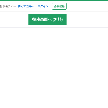
板 ジモティー
初めての方へ
ログイン
会員登録
投稿画面へ (無料)