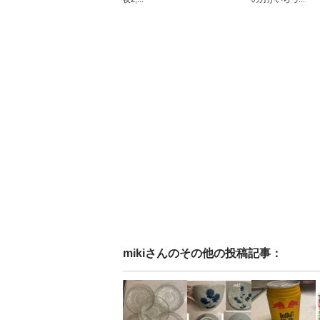
miki
さんのその他の投稿記事：