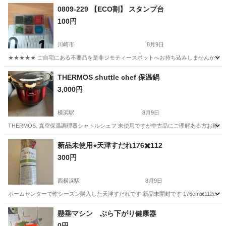
0809-229 【ECO割】 スタンプ台
100円
川崎市
8月9日
★★★★★ ご自宅にある不要品を是非ジモティースポットへお持ち込みしませんか？ 家
神奈川
川崎市
その他
現地
THERMOS shuttle chef 保温鍋
3,000円
横浜駅
8月9日
THERMOS. 真空保温調理器シャトルシェフ 未使用ですが中古品にご理解ある方お願い致します。 近くでしたら
神奈川
横浜市
横浜駅
調理器具
THERMOS
新品未使用⭐︎天津すだれ176✖️112
300円
西横浜駅
8月9日
ホームセンターで昨シーズン購入した天津すだれです 新品未開封です 176cm✖️112
神奈川
横浜市
西横浜駅
その他
懸垂マシン ぶら下がり健康器
0円