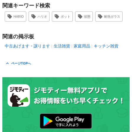
関連キーワード検索
HARIO
ハリオ
ポット
状態
耐熱ガラス
関連の掲示板
中古あげます・譲ります
生活雑貨
家庭用品
キッチン雑貨
ページTOPへ