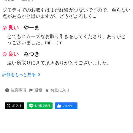
ジモティでのお取引はまだ経験が少ないですので、至らない
点があるかと思いますが、どうぞよろしく...
良い
やーま
とてもスムーズなお取り引きをしてくださり、ありがと
うございました。m(_ _)m
良い
みつき
遠い所取りにきて頂きありがとうございました。
評価をもっと見る
注意事項
通報
お気に入り
ポスト
いいね！
LINEで送る