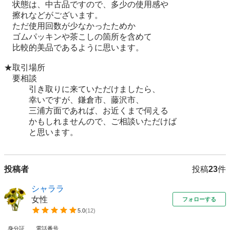
　状態は、中古品ですので、多少の使用感や

　擦れなどがございます。

　ただ使用回数が少なかったためか

　ゴムパッキンや茶こしの箇所を含めて

　比較的美品であるように思います。

★取引場所

　要相談

　　　引き取りに来ていただけましたら、

　　　幸いですが、鎌倉市、藤沢市、

　　　三浦方面であれば、お近くまで伺える

　　　かもしれませんので、ご相談いただけば

　　　と思います。
投稿者
投稿
23
件
シャララ
女性
フォローする
5.0
(
12
)
身分証
電話番号