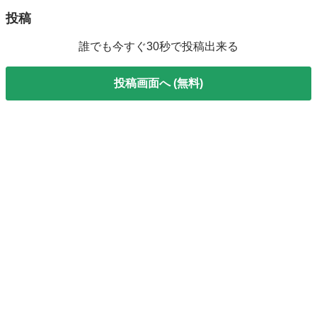
投稿
誰でも今すぐ30秒で投稿出来る
投稿画面へ (無料)