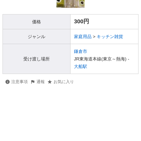
300円
価格
ジャンル
家庭用品
>
キッチン雑貨
鎌倉市
受け渡し場所
JR東海道本線(東京～熱海) -
大船駅
注意事項
通報
お気に入り