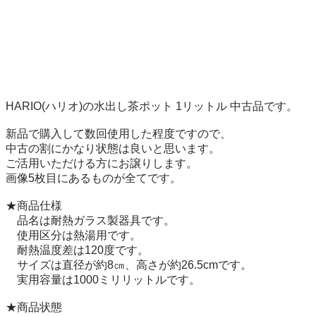
HARIO(ハリオ)の水出し茶ポット 1リットル 中古品です。

新品で購入して数回使用した程度ですので、

中古の割にかなり状態は良いと思います。

ご活用いただける方にお譲りします。

画像5枚目にあるものが全てです。

★商品仕様

　品名は耐熱ガラス製器具です。

　使用区分は熱湯用です。

　耐熱温度差は120度です。

　サイズは直径が約8㎝、高さが約26.5cmです。

　実用容量は1000ミリリットルです。

★商品状態
