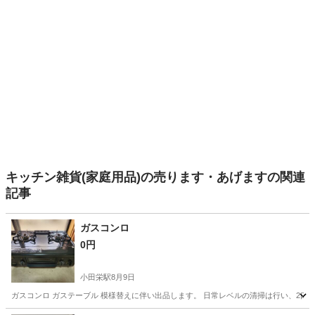
キッチン雑貨(家庭用品)の売ります・あげますの関連
記事
ガスコンロ
0円
小田栄駅
8月9日
ガスコンロ ガステーブル 模様替えに伴い出品します。 日常レベルの清掃は行い、2口