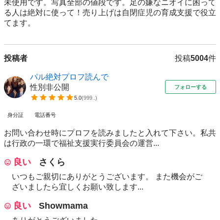
未使用です。写真全部の値段です。足の嫌なニオイに困って
る人は絶対に使って！売り上げは自閉症児の育成支援で役立
てます。
投稿者
投稿
5004
件
パル絶対プロフ読んで
性別非公開
フォローする
5.0
(
999..
)
身分証
電話番号
お問い合わせ時にプロフを読みましたと入れて下さい。私共
は行政の一環で福祉支援実行委員会の運営...
良い
さくら
いつもご親切にありがとうございます。 また機会がご
ざいましたら宜しくお願い致します...
良い
Showmama