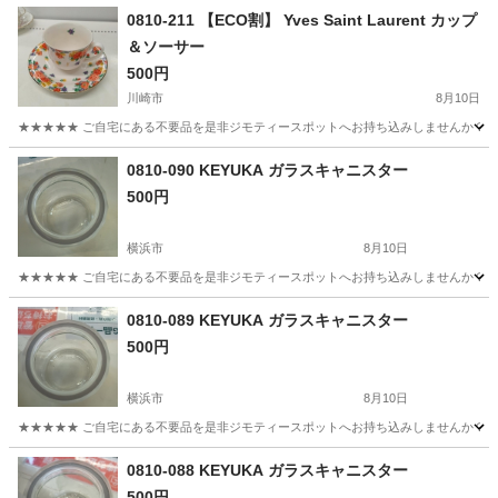
0810-211 【ECO割】 Yves Saint Laurent カップ
＆ソーサー
500円
川崎市
8月10日
★★★★★ ご自宅にある不要品を是非ジモティースポットへお持ち込みしませんか？ 家
神奈川
川崎市
食器
現地
0810-090 KEYUKA ガラスキャニスター
500円
横浜市
8月10日
★★★★★ ご自宅にある不要品を是非ジモティースポットへお持ち込みしませんか？ 家
神奈川
横浜市
食器
KEYUKA
0810-089 KEYUKA ガラスキャニスター
500円
横浜市
8月10日
★★★★★ ご自宅にある不要品を是非ジモティースポットへお持ち込みしませんか？ 家
神奈川
横浜市
食器
KEYUKA
0810-088 KEYUKA ガラスキャニスター
500円