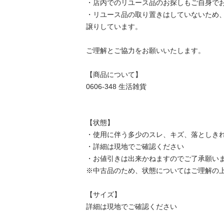
・店内でのリユース品のお探しもご自身でお願
・リユース品の取り置きはしていないため
譲りしています。

ご理解とご協力をお願いいたします。

【商品について】

0606-348 生活雑貨

【状態】

・使用に伴う多少のスレ、キズ、落としきれ
・詳細は現地でご確認ください

・お値引きは出来かねますのでご了承願います
※中古品のため、状態についてはご理解の上、
【サイズ】

詳細は現地でご確認ください
