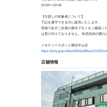
10:00〜19:00

【引渡しの対象者について】

下記を遵守できる⽅に販売いたします。

現地で必ずご⾃⾝の責任でモノをご確認く
は受け付けておりません。 転売⽬的の購⼊は禁
https://jmty.jp/profiles/6836a9f8ac52c8321
店舗情報