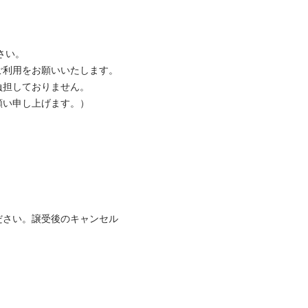
い。

利用をお願いいたします。

担しておりません。

い申し上げます。）

ださい。譲受後のキャンセル