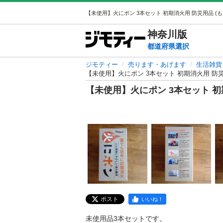
神奈川
版
都道府県選択
ジモティー
売ります・あげます
生活雑貨
【未使用】火にポン 3本セット 初期消火用 防
【未使用】火にポン 3本セット 初
ポスト
いいね！
未使用品3本セットです。
