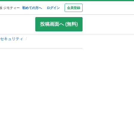
板 ジモティー
初めての方へ
ログイン
会員登録
投稿画面へ (無料)
セキュリティ