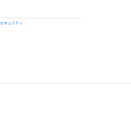
セキュリティ
方針
お問い合わせ
者情報の外部送信について