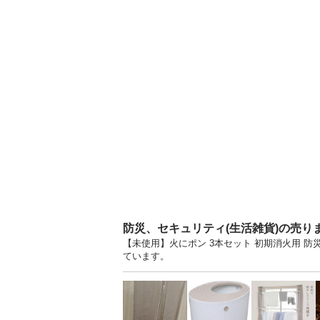
防災、セキュリティ(生活雑貨)の売り
【未使用】火にポン 3本セット 初期消火用 防
ています。