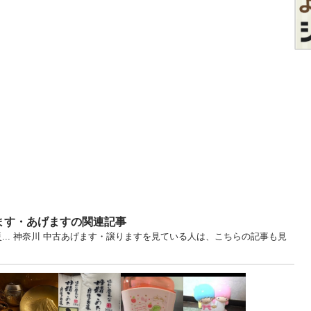
ます・あげますの関連記事
災... 神奈川 中古あげます・譲りますを見ている人は、こちらの記事も見