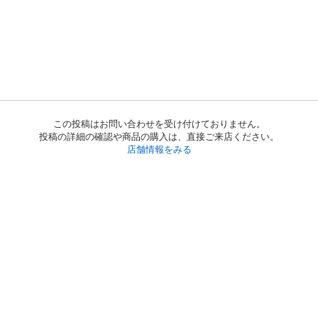
この投稿はお問い合わせを受け付けておりません。
投稿の詳細の確認や商品の購入は、直接ご来店ください。
店舗情報をみる
初めての方へ
利用規約
プライバシーポリシー
プライバシー・ステートメント
健全化に資する運用方針
お問い合わせ
運営会社
サイトマップ
ご利用ガイド
フリーワードで探す