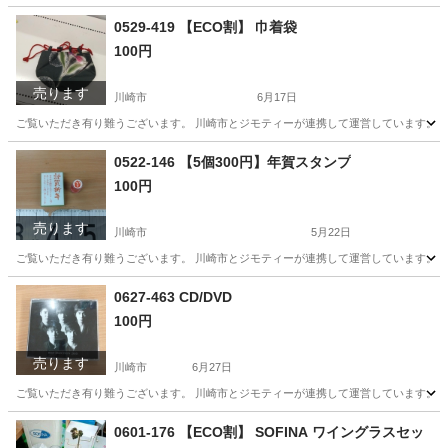
神奈川
川崎市
ゴルフ
CNC
0529-419 【ECO割】 巾着袋
100円
売ります
川崎市
6月17日
ご覧いただき有り難うございます。 川崎市とジモティーが連携して運営しています。 粗
神奈川
川崎市
バッグ
リユース
0522-146 【5個300円】年賀スタンプ
100円
売ります
川崎市
5月22日
ご覧いただき有り難うございます。 川崎市とジモティーが連携して運営しています。 粗
神奈川
川崎市
年中行事用品
リユース
0627-463 CD/DVD
100円
売ります
川崎市
6月27日
ご覧いただき有り難うございます。 川崎市とジモティーが連携して運営しています。 粗
神奈川
川崎市
CD
リユース
0601-176 【ECO割】 SOFINA ワイングラスセッ