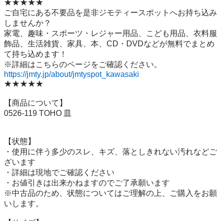
★★★★★

ご自宅にある不要品を是非ジモティースポットへお持ち込み
しませんか？

家電、趣味・スポーツ・レジャー用品、こども用品、衣料服
飾品、生活雑貨、家具、本、CD・DVDなどが無料でまとめ
て持ち込めます！

https://jmty.jp/about/jmtyspot_kawasaki
★★★★★

【商品について】

0526-119 TOHO 皿

【状態】

・使用に伴う多少のスレ、キズ、落としきれない汚れなどご
ざいます

・詳細は現地でご確認ください

・お値引きは出来かねますのでご了承願います

※中古品のため、状態についてはご理解の上、ご購入をお願
いします。
