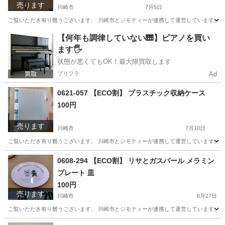
売ります
川崎市
7月5日
ご覧いただき有り難うございます。 川崎市とジモティーが連携して運営しています。 粗
神奈川
川崎市
その他
リユース
【何年も調律していない🎹】ピアノを買い
ます🖐️
状態が悪くてもOK！最大限買取します
プリフラ
Ad
0621-057 【ECO割】 プラスチック収納ケース
100円
売ります
川崎市
7月10日
ご覧いただき有り難うございます。 川崎市とジモティーが連携して運営しています。 粗
神奈川
川崎市
収納家具
リユース
0608-294 【ECO割】 リサとガスパール メラミン
プレート 皿
100円
売ります
川崎市
6月27日
ご覧いただき有り難うございます。 川崎市とジモティーが連携して運営しています。 粗
神奈川
川崎市
食器
リユース