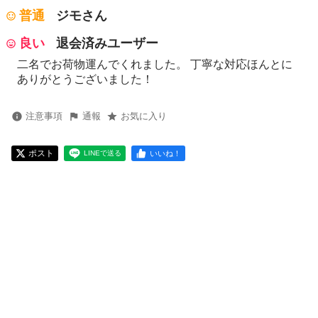
普通
ジモさん
良い
退会済みユーザー
二名でお荷物運んでくれました。 丁寧な対応ほんとに
ありがとうございました！
注意事項
通報
お気に入り
ポスト
いいね！
LINEで送る