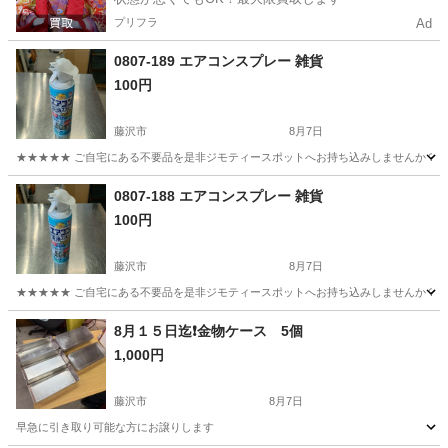
プリフラ
Ad
0807-189 エアコンスプレー 雑貨
100円
藤沢市
8月7日
★★★★★ ご自宅にある不要品を是非ジモティースポットへお持ち込みしませんか？ 家
神奈川
藤沢市
家庭用品
スプレー
0807-188 エアコンスプレー 雑貨
100円
藤沢市
8月7日
★★★★★ ご自宅にある不要品を是非ジモティースポットへお持ち込みしませんか？ 家
神奈川
藤沢市
家庭用品
スプレー
8月１５日迄❗️金物ケース 5個
1,000円
藤沢市
8月7日
早急に引き取り可能な方にお譲りします