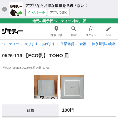
アプリならお得な情報を見逃さない！
インストール
アプリで開く
地元の掲示板 ジモティー 神奈川版
神奈川県
検索
ログイン
投稿
ジモティー
売ります・あげます
生活雑貨
食器
神奈川県の食器
0526-119 【ECO割】 TOHO 皿
投稿ID: 1petd3
2026年6月24日 17:03
100円
価格