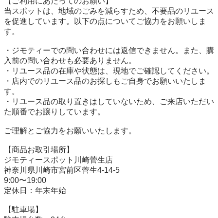
【ご利用にあたってのお願い】

当スポットは、地域のごみを減らすため、不要品のリユース
を促進しています。以下の点についてご協力をお願いしま
す。

・ジモティーでの問い合わせには返信できません。また、購
入前の問い合わせも必要ありません。

・リユース品の在庫や状態は、現地でご確認してください。

・店内でのリユース品のお探しもご自身でお願いいたしま
す。

・リユース品の取り置きはしていないため、ご来店いただい
た順番でお譲りしています。

ご理解とご協力をお願いいたします。

【商品お取引場所】

ジモティースポット川崎菅生店

神奈川県川崎市宮前区菅生4-14-5

9:00〜19:00

定休日：年末年始

【駐⾞場】
