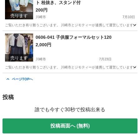
ト 栓抜き、スタンド付
200円
売ります
川崎市
7月10日
ご覧いただき有り難うございます。 川崎市とジモティーが連携して運営しています。 粗
神奈川
川崎市
食器
栓抜き
0606-041 子供服フォーマルセット120
2,000円
売ります
川崎市
7月23日
ご覧いただき有り難うございます。 川崎市とジモティーが連携して運営しています。 粗
神奈川
川崎市
スーツ
リユース
ページTOPへ
投稿
誰でも今すぐ30秒で投稿出来る
投稿画面へ (無料)