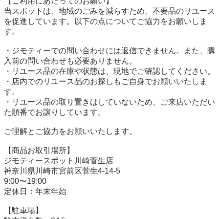
【ご利用にあたってのお願い】

当スポットは、地域のごみを減らすため、不要品のリユース
を促進しています。以下の点についてご協力をお願いしま
す。

・ジモティーでの問い合わせには返信できません。また、購
入前の問い合わせも必要ありません。

・リユース品の在庫や状態は、現地でご確認してください。

・店内でのリユース品のお探しもご自身でお願いいたしま
す。

・リユース品の取り置きはしていないため、ご来店いただい
た順番でお譲りしています。

ご理解とご協力をお願いいたします。

【商品お取引場所】

ジモティースポット川崎菅生店

神奈川県川崎市宮前区菅生4-14-5

9:00〜19:00

定休日：年末年始

【駐⾞場】
