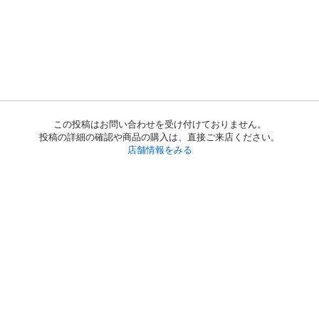
この投稿はお問い合わせを受け付けておりません。
投稿の詳細の確認や商品の購入は、直接ご来店ください。
店舗情報をみる
初めての方へ
利用規約
プライバシーポリシー
プライバシー・ステートメント
健全化に資する運用方針
お問い合わせ
運営会社
サイトマップ
ご利用ガイド
フリーワードで探す