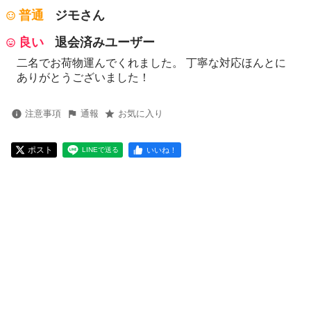
普通
ジモさん
良い
退会済みユーザー
二名でお荷物運んでくれました。 丁寧な対応ほんとに
ありがとうございました！
注意事項
通報
お気に入り
ポスト
いいね！
LINEで送る