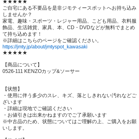
★★★★★

ご自宅にある不要品を是非ジモティースポットへお持ち込み
しませんか？

家電、趣味・スポーツ・レジャー用品、こども用品、衣料服
飾品、生活雑貨、家具、本、CD・DVDなどが無料でまとめ
て持ち込めます！

https://jmty.jp/about/jmtyspot_kawasaki
★★★★★

【商品について】

0526-111 KENZOカップ&ソーサー

【状態】

・使用に伴う多少のスレ、キズ、落としきれない汚れなどご
ざいます

・詳細は現地でご確認ください

・お値引きは出来かねますのでご了承願います

※中古品のため、状態についてはご理解の上、ご購入をお願
いします。
