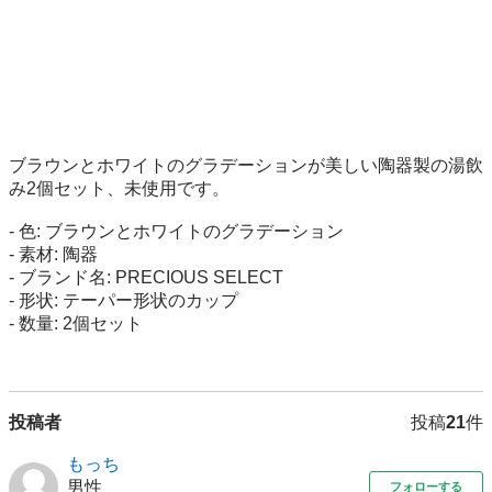
ブラウンとホワイトのグラデーションが美しい陶器製の湯飲
み2個セット、未使用です。

- 色: ブラウンとホワイトのグラデーション

- 素材: 陶器

- ブランド名: PRECIOUS SELECT

- 形状: テーパー形状のカップ

- 数量: 2個セット

投稿者
投稿
21
件
もっち
男性
フォローする