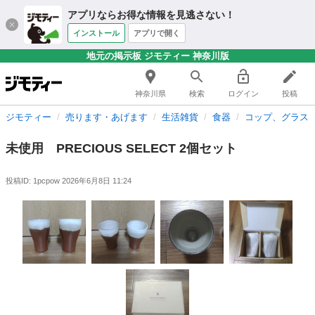
アプリならお得な情報を見逃さない！
インストール
アプリで開く
地元の掲示板 ジモティー 神奈川版
神奈川県
検索
ログイン
投稿
ジモティー
売ります・あげます
生活雑貨
食器
コップ、グラス
未使用 PRECIOUS SELECT 2個セット
投稿ID: 1pcpow
2026年6月8日 11:24