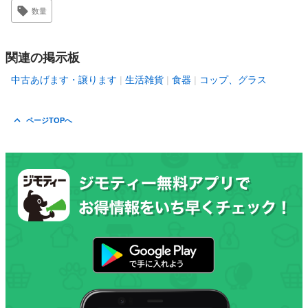
数量
関連の掲示板
中古あげます・譲ります
生活雑貨
食器
コップ、グラス
ページTOPへ