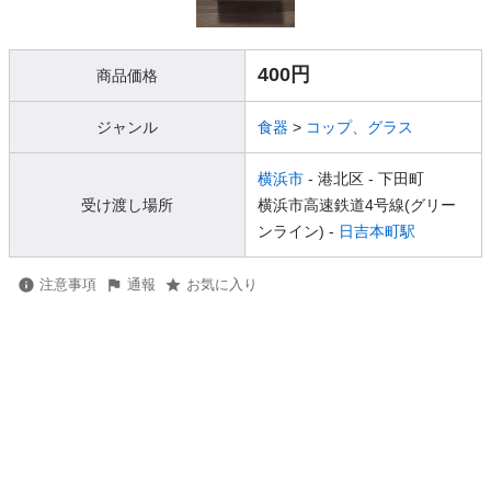
400円
商品価格
ジャンル
食器
>
コップ、グラス
横浜市
- 港北区
- 下田町
受け渡し場所
横浜市高速鉄道4号線(グリー
ンライン) -
日吉本町駅
注意事項
通報
お気に入り