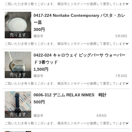
ご覧いただき有り難うございます。 横浜市とジモティーが連携して運営しています。 粗
神奈川
横浜市
生活雑貨
リユース
0417-224 Noritake Contemporary パスタ・カレ
ー皿
300円
売ります
横浜市
5月29日
ご覧いただき有り難うございます。 横浜市とジモティーが連携して運営しています。 粗
神奈川
横浜市
生活雑貨
リユース
0422-024 キャロウェイ ビッグバーサ ウォーバー
ド 3番ウッド
1,500円
売ります
横浜市
7月10日
ご覧いただき有り難うございます。 横浜市とジモティーが連携して運営しています。 粗
神奈川
横浜市
スポーツ
リユース
0606-312 デニム RELAX NIMES 時計
500円
売ります
横浜市
6月6日
ご覧いただき有り難うございます。 横浜市とジモティーが連携して運営しています。 粗