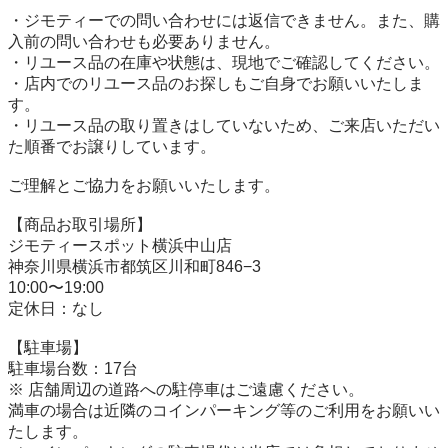
・ジモティーでの問い合わせには返信できません。また、購
入前の問い合わせも必要ありません。

・リユース品の在庫や状態は、現地でご確認してください。

・店内でのリユース品のお探しもご自身でお願いいたしま
す。

・リユース品の取り置きはしていないため、ご来店いただい
た順番でお譲りしています。

ご理解とご協力をお願いいたします。

【商品お取引場所】

ジモティースポット横浜中山店

神奈川県横浜市都筑区川和町846−3

10:00〜19:00

定休日：なし

【駐⾞場】

駐車場台数：17台

※ 店舗周辺の道路への駐停車はご遠慮ください。

満車の場合は近隣のコインパーキング等のご利用をお願いい
たします。
