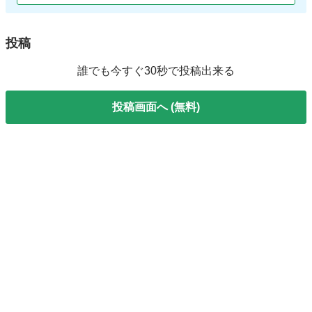
投稿
誰でも今すぐ30秒で投稿出来る
投稿画面へ (無料)