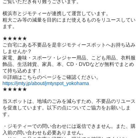
ご覧いただき有り難うございます。

横浜市とジモティーが連携して運営しています。

粗⼤ごみ等の減量を⽬的にまだ使えるものをリユースしてい
ます。

★★★★★

ご自宅にある不要品を是非ジモティースポットへお持ち込み
しませんか？

家電、趣味・スポーツ・レジャー用品、こども用品、衣料服
飾品、生活雑貨、家具、本、CD・DVDなどが無料でまとめ
て持ち込めます！

https://jmty.jp/about/jmtyspot_yokohama
★★★★★

当スポットは、地域のごみを減らすため、不要品のリユース
を促進しています。以下の点についてご協力をお願いしま
す。

・ジモティーでの問い合わせには返信できません。また、購
入前の問い合わせも必要ありません。
