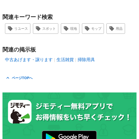
関連キーワード検索
リユース
スポット
現地
モップ
用品
関連の掲示板
中古あげます・譲ります
生活雑貨
掃除用具
ページTOPへ