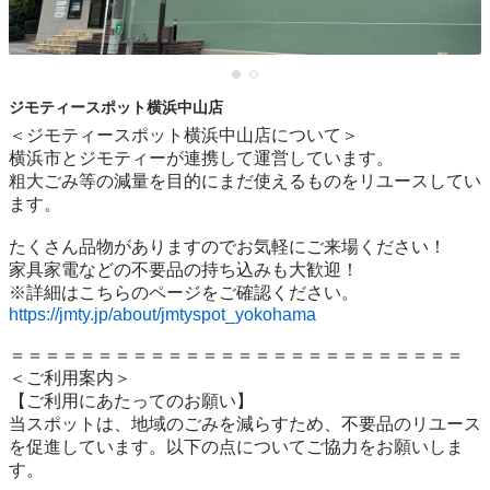
ジモティースポット横浜中山店
＜ジモティースポット横浜中山店について＞

横浜市とジモティーが連携して運営しています。

粗⼤ごみ等の減量を⽬的にまだ使えるものをリユースしてい
ます。

たくさん品物がありますのでお気軽にご来場ください！

家具家電などの不要品の持ち込みも大歓迎！

https://jmty.jp/about/jmtyspot_yokohama
＝＝＝＝＝＝＝＝＝＝＝＝＝＝＝＝＝＝＝＝＝＝＝＝＝＝

＜ご利用案内＞

【ご利用にあたってのお願い】

当スポットは、地域のごみを減らすため、不要品のリユース
を促進しています。以下の点についてご協力をお願いしま
す。
