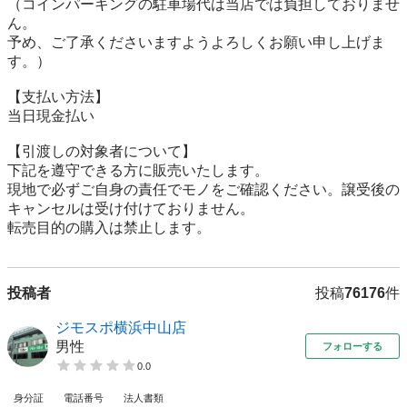
（コインパーキングの駐車場代は当店では負担しておりませ
ん。

予め、ご了承くださいますようよろしくお願い申し上げま
す。）

【⽀払い⽅法】

当日現金払い

【引渡しの対象者について】

下記を遵守できる⽅に販売いたします。

現地で必ずご⾃⾝の責任でモノをご確認ください。譲受後の
キャンセルは受け付けておりません。

転売⽬的の購⼊は禁⽌します。
投稿者
投稿
76176
件
ジモスポ横浜中山店
男性
フォローする
0.0
身分証
電話番号
法人書類