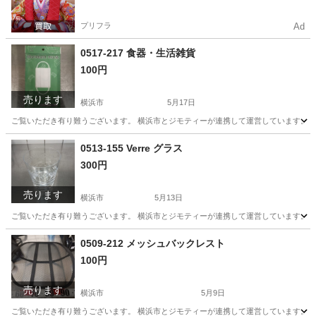
プリフラ
Ad
0517-217 食器・生活雑貨
100円
売ります
横浜市
5月17日
ご覧いただき有り難うございます。 横浜市とジモティーが連携して運営しています。 粗
神奈川
横浜市
生活雑貨
リユース
0513-155 Verre グラス
300円
売ります
横浜市
5月13日
ご覧いただき有り難うございます。 横浜市とジモティーが連携して運営しています。 粗
神奈川
横浜市
生活雑貨
リユース
0509-212 メッシュバックレスト
100円
売ります
横浜市
5月9日
ご覧いただき有り難うございます。 横浜市とジモティーが連携して運営しています。 粗