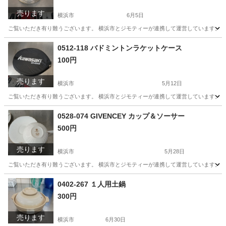
売ります
横浜市
6月5日
ご覧いただき有り難うございます。 横浜市とジモティーが連携して運営しています。 粗
神奈川
横浜市
生活雑貨
リユース
0512-118 バドミントンラケットケース
100円
売ります
横浜市
5月12日
ご覧いただき有り難うございます。 横浜市とジモティーが連携して運営しています。 粗
神奈川
横浜市
スポーツ
バドミントンラケットケース
0528-074 GIVENCEY カップ＆ソーサー
500円
売ります
横浜市
5月28日
ご覧いただき有り難うございます。 横浜市とジモティーが連携して運営しています。 粗
神奈川
横浜市
食器
リユース
0402-267 １人用土鍋
300円
売ります
横浜市
6月30日