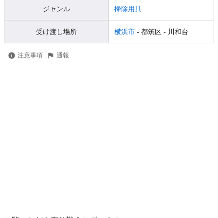
ジャンル
掃除用具
受け渡し場所
横浜市
- 都筑区
- 川和台
注意事項
通報