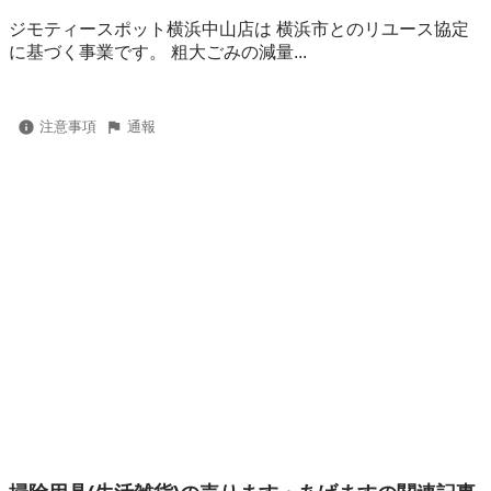
ジモティースポット横浜中山店は 横浜市とのリユース協定
に基づく事業です。 粗⼤ごみの減量...
注意事項
通報