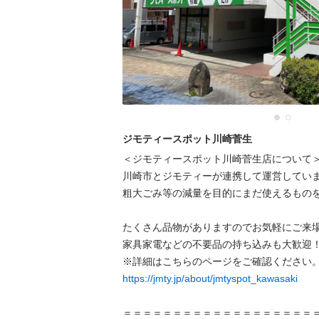
ジモティースポット川崎菅生
＜ジモティースポット川崎菅生店について＞
川崎市とジモティーが連携して運営していま
粗⼤ごみ等の減量を⽬的にまだ使えるものを
たくさん品物がありますのでお気軽にご来場
家具家電などの不要品の持ち込みも大歓迎！
https://jmty.jp/about/jmtyspot_kawasaki
＝＝＝＝＝＝＝＝＝＝＝＝＝＝＝＝＝＝＝＝