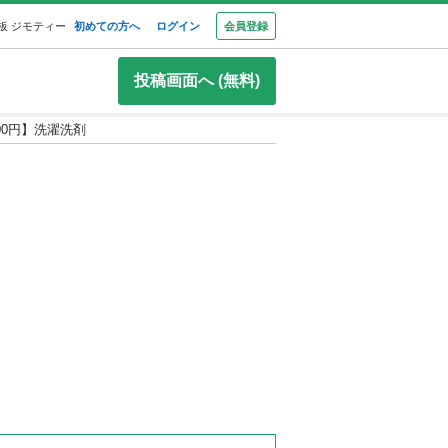
板 ジモティー
初めての方へ
ログイン
会員登録
投稿画面へ (無料)
個300円】洗濯洗剤