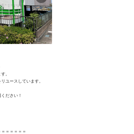


す。

リユースしています。

ください！



＝＝＝＝＝＝
