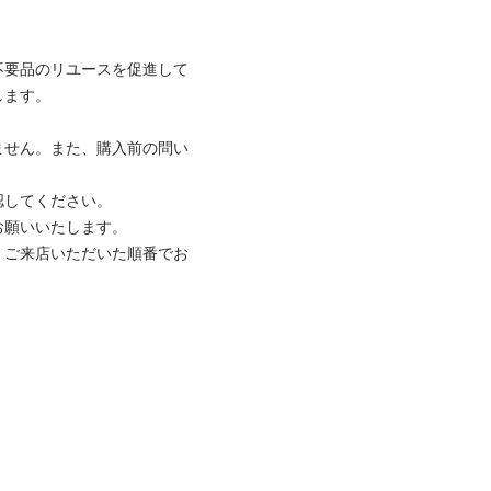
不要品のリユースを促進して
ます。

ません。また、購入前の問い
してください。

願いいたします。

、ご来店いただいた順番でお