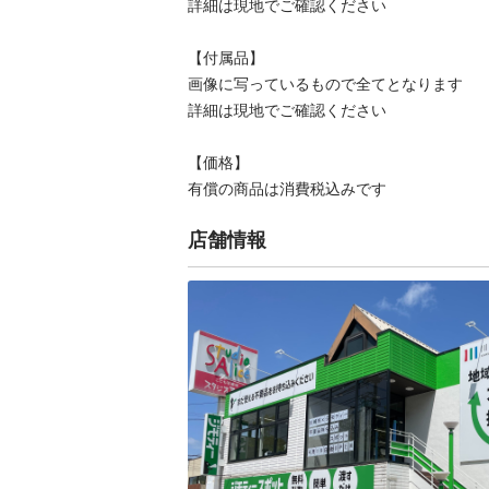
詳細は現地でご確認ください

【付属品】

画像に写っているもので全てとなります

詳細は現地でご確認ください

【価格】

有償の商品は消費税込みです
店舗情報