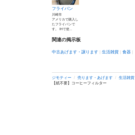
フライパン
川崎市
アメリカで購入し
たフライパンで
す。 IHで使...
関連の掲示板
中古あげます・譲ります
生活雑貨
食器
ジモティー
売ります・あげます
生活雑貨
【紙不要】コーヒーフィルター