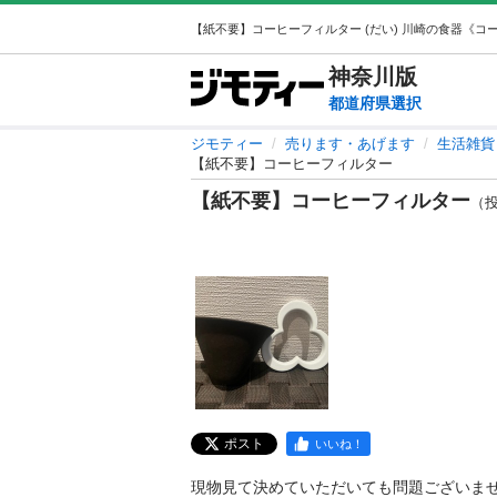
神奈川
版
都道府県選択
ジモティー
売ります・あげます
生活雑貨
【紙不要】コーヒーフィルター
【紙不要】コーヒーフィルター
（投稿
ポスト
いいね！
現物見て決めていただいても問題ございませ