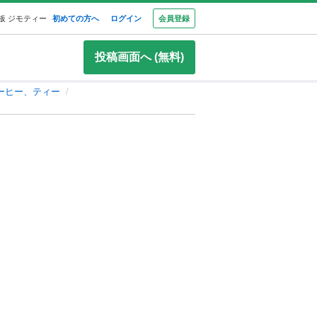
板 ジモティー
初めての方へ
ログイン
会員登録
投稿画面へ (無料)
ーヒー、ティー