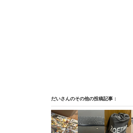
だい
さんのその他の投稿記事：