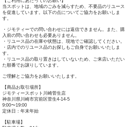
【ご利用にあたってのお願い】

当スポットは、地域のごみを減らすため、不要品のリユース
を促進しています。以下の点についてご協力をお願いしま
す。

・ジモティーでの問い合わせには返信できません。また、購
入前の問い合わせも必要ありません。

・リユース品の在庫や状態は、現地でご確認してください。

・店内でのリユース品のお探しもご自身でお願いいたしま
す。

・リユース品の取り置きはしていないため、ご来店いただい
た順番でお譲りしています。

ご理解とご協力をお願いいたします。

【商品お取引場所】

ジモティースポット川崎菅生店

神奈川県川崎市宮前区菅生4-14-5

9:00〜19:00

定休日：年末年始

【駐⾞場】
