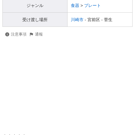
ジャンル
食器
>
プレート
受け渡し場所
川崎市
- 宮前区
- 菅生
注意事項
通報