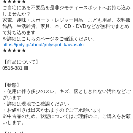
★★★★★

ご自宅にある不要品を是非ジモティースポットへお持ち込み
しませんか？

家電、趣味・スポーツ・レジャー用品、こども用品、衣料服
飾品、生活雑貨、家具、本、CD・DVDなどが無料でまとめ
て持ち込めます！

https://jmty.jp/about/jmtyspot_kawasaki
★★★★★

【商品について】

0516-381 皿

【状態】

・使用に伴う多少のスレ、キズ、落としきれない汚れなどご
ざいます

・詳細は現地でご確認ください

・お値引きは出来かねますのでご了承願います

※中古品のため、状態についてはご理解の上、ご購入をお願
いします。
