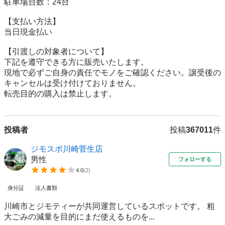
駐車場台数：24台

【⽀払い⽅法】

当日現金払い

【引渡しの対象者について】

下記を遵守できる⽅に販売いたします。

現地で必ずご⾃⾝の責任でモノをご確認ください。譲受後の
キャンセルは受け付けておりません。

転売⽬的の購⼊は禁⽌します。
投稿者
投稿
367011
件
ジモスポ川崎菅生店
男性
フォローする
4.0
(
2
)
身分証
法人書類
川崎市とジモティーが共同運営しているスポットです。 粗
⼤ごみの減量を⽬的にまだ使えるものを...