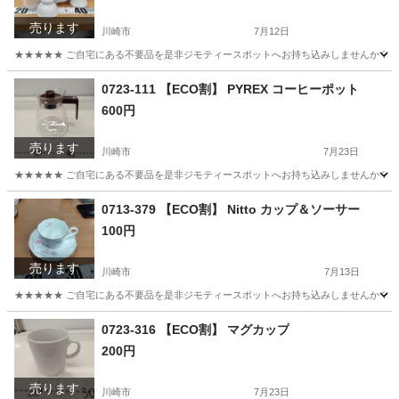
売ります
川崎市
7月12日
★★★★★ ご自宅にある不要品を是非ジモティースポットへお持ち込みしませんか？ 家
神奈川
川崎市
インテリア雑貨/小物
仏具
0723-111 【ECO割】 PYREX コーヒーポット
600円
売ります
川崎市
7月23日
★★★★★ ご自宅にある不要品を是非ジモティースポットへお持ち込みしませんか？ 家
神奈川
川崎市
食器
コーヒーポット
0713-379 【ECO割】 Nitto カップ＆ソーサー
100円
売ります
川崎市
7月13日
★★★★★ ご自宅にある不要品を是非ジモティースポットへお持ち込みしませんか？ 家
神奈川
川崎市
食器
現地
0723-316 【ECO割】 マグカップ
200円
売ります
川崎市
7月23日