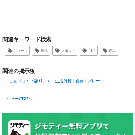
関連キーワード検索
リユース
現地
スポット
用品
商品
関連の掲示板
中古あげます・譲ります
生活雑貨
食器
プレート
ページTOPへ