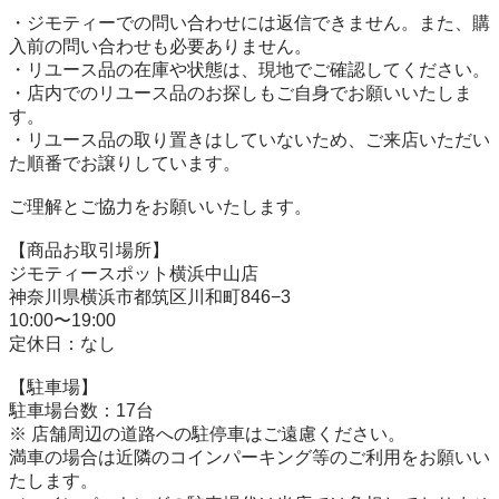
・ジモティーでの問い合わせには返信できません。また、購
入前の問い合わせも必要ありません。

・リユース品の在庫や状態は、現地でご確認してください。

・店内でのリユース品のお探しもご自身でお願いいたしま
す。

・リユース品の取り置きはしていないため、ご来店いただい
た順番でお譲りしています。

ご理解とご協力をお願いいたします。

【商品お取引場所】

ジモティースポット横浜中山店

神奈川県横浜市都筑区川和町846−3

10:00〜19:00

定休日：なし

【駐⾞場】

駐車場台数：17台

※ 店舗周辺の道路への駐停車はご遠慮ください。

満車の場合は近隣のコインパーキング等のご利用をお願いい
たします。
