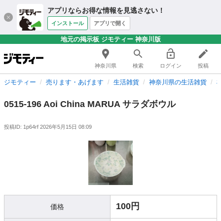
アプリならお得な情報を見逃さない！
インストール
アプリで開く
地元の掲示板 ジモティー 神奈川版
神奈川県
検索
ログイン
投稿
ジモティー
売ります・あげます
生活雑貨
神奈川県の生活雑貨
0515-196 Aoi China MARUA サラダボウル
投稿ID: 1p64rf
2026年5月15日 08:09
100円
価格