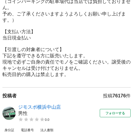
（コインパーキングの駐車場代は当店では負担しておりませ
ん。

予め、ご了承くださいますようよろしくお願い申し上げま
す。）

【⽀払い⽅法】

当日現金払い

【引渡しの対象者について】

下記を遵守できる⽅に販売いたします。

現地で必ずご⾃⾝の責任でモノをご確認ください。譲受後の
キャンセルは受け付けておりません。

転売⽬的の購⼊は禁⽌します。
投稿者
投稿
76176
件
ジモスポ横浜中山店
男性
フォローする
0.0
身分証
電話番号
法人書類