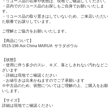
・リユース品の在庫や状態は、現地でご確認してください。

・店内でのリユース品のお探しもご自身でお願いいたしま
す。

・リユース品の取り置きはしていないため、ご来店いただい
た順番でお譲りしています。

ご理解とご協力をお願いいたします。

【商品について】

0515-196 Aoi China MARUA  サラダボウル

【状態】

・使用に伴う多少のスレ、キズ、落としきれない汚れなどご
ざいます

・詳細は現地でご確認ください

・お値引きは出来かねますのでご了承願います

※中古品のため、状態についてはご理解の上、ご購入をお願
いします。

【サイズ】

詳細は現地でご確認ください
