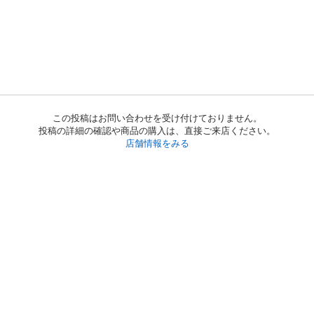
この投稿はお問い合わせを受け付けておりません。
投稿の詳細の確認や商品の購入は、直接ご来店ください。
店舗情報をみる
初めての方へ
利用規約
プライバシーポリシー
プライバシー・ステートメント
健全化に資する運用方針
お問い合わせ
運営会社
サイトマップ
ご利用ガイド
フリーワードで探す