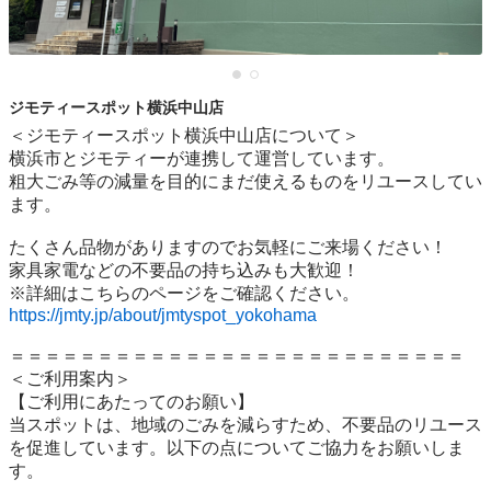
ジモティースポット横浜中山店
＜ジモティースポット横浜中山店について＞

横浜市とジモティーが連携して運営しています。

粗⼤ごみ等の減量を⽬的にまだ使えるものをリユースしてい
ます。

たくさん品物がありますのでお気軽にご来場ください！

家具家電などの不要品の持ち込みも大歓迎！

https://jmty.jp/about/jmtyspot_yokohama
＝＝＝＝＝＝＝＝＝＝＝＝＝＝＝＝＝＝＝＝＝＝＝＝＝＝

＜ご利用案内＞

【ご利用にあたってのお願い】

当スポットは、地域のごみを減らすため、不要品のリユース
を促進しています。以下の点についてご協力をお願いしま
す。
