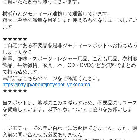
ご覧いただき有り難うございます。

横浜市とジモティーが連携して運営しています。

粗⼤ごみ等の減量を⽬的にまだ使えるものをリユースしてい
ます。

★★★★★

ご自宅にある不要品を是非ジモティースポットへお持ち込み
しませんか？

家電、趣味・スポーツ・レジャー用品、こども用品、衣料服
飾品、生活雑貨、家具、本、CD・DVDなどが無料でまとめ
て持ち込めます！

https://jmty.jp/about/jmtyspot_yokohama
★★★★★

当スポットは、地域のごみを減らすため、不要品のリユース
を促進しています。以下の点についてご協力をお願いしま
す。

・ジモティーでの問い合わせには返信できません。また、購
入前の問い合わせも必要ありません。
