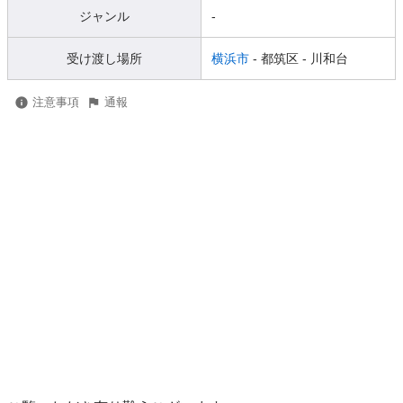
ジャンル
-
受け渡し場所
横浜市
- 都筑区
- 川和台
注意事項
通報