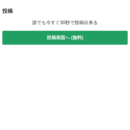
投稿
誰でも今すぐ30秒で投稿出来る
投稿画面へ (無料)