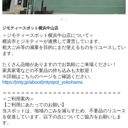
ジモティースポット横浜中山店
＜ジモティースポット横浜中山店について＞

横浜市とジモティーが連携して運営しています。

粗⼤ごみ等の減量を⽬的にまだ使えるものをリユースしてい
ます。

たくさん品物がありますのでお気軽にご来場ください！

家具家電などの不要品の持ち込みも大歓迎！

https://jmty.jp/about/jmtyspot_yokohama
＝＝＝＝＝＝＝＝＝＝＝＝＝＝＝＝＝＝＝＝＝＝＝＝＝＝

＜ご利用案内＞

【ご利用にあたってのお願い】

当スポットは、地域のごみを減らすため、不要品のリユース
を促進しています。以下の点についてご協力をお願いしま
す。
