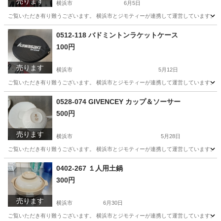
売ります
横浜市
6月5日
ご覧いただき有り難うございます。 横浜市とジモティーが連携して運営しています。 粗
神奈川
横浜市
生活雑貨
リユース
0512-118 バドミントンラケットケース
100円
売ります
横浜市
5月12日
ご覧いただき有り難うございます。 横浜市とジモティーが連携して運営しています。 粗
神奈川
横浜市
スポーツ
バドミントンラケットケース
0528-074 GIVENCEY カップ＆ソーサー
500円
売ります
横浜市
5月28日
ご覧いただき有り難うございます。 横浜市とジモティーが連携して運営しています。 粗
神奈川
横浜市
食器
リユース
0402-267 １人用土鍋
300円
売ります
横浜市
6月30日
ご覧いただき有り難うございます。 横浜市とジモティーが連携して運営しています。 粗