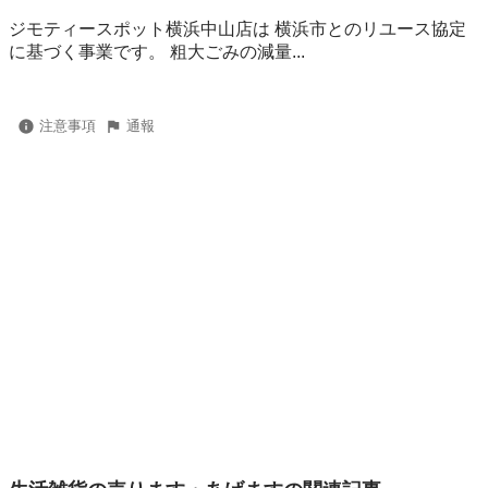
ジモティースポット横浜中山店は 横浜市とのリユース協定
に基づく事業です。 粗⼤ごみの減量...
注意事項
通報