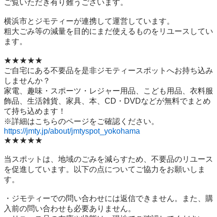
ご覧いただき有り難うございます。

横浜市とジモティーが連携して運営しています。

粗⼤ごみ等の減量を⽬的にまだ使えるものをリユースしてい
ます。

★★★★★

ご自宅にある不要品を是非ジモティースポットへお持ち込み
しませんか？

家電、趣味・スポーツ・レジャー用品、こども用品、衣料服
飾品、生活雑貨、家具、本、CD・DVDなどが無料でまとめ
て持ち込めます！

https://jmty.jp/about/jmtyspot_yokohama
★★★★★

当スポットは、地域のごみを減らすため、不要品のリユース
を促進しています。以下の点についてご協力をお願いしま
す。

・ジモティーでの問い合わせには返信できません。また、購
入前の問い合わせも必要ありません。
