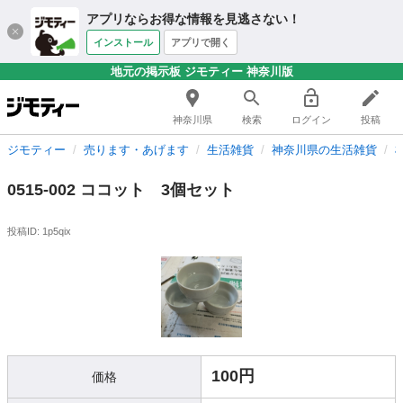
アプリならお得な情報を見逃さない！
インストール
アプリで開く
地元の掲示板 ジモティー 神奈川版
神奈川県
検索
ログイン
投稿
ジモティー
売ります・あげます
生活雑貨
神奈川県の生活雑貨
0515-002 ココット 3個セット
投稿ID: 1p5qix
100円
価格