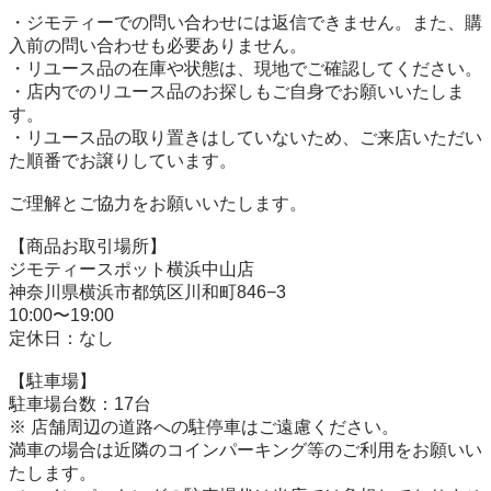
・ジモティーでの問い合わせには返信できません。また、購
入前の問い合わせも必要ありません。

・リユース品の在庫や状態は、現地でご確認してください。

・店内でのリユース品のお探しもご自身でお願いいたしま
す。

・リユース品の取り置きはしていないため、ご来店いただい
た順番でお譲りしています。

ご理解とご協力をお願いいたします。

【商品お取引場所】

ジモティースポット横浜中山店

神奈川県横浜市都筑区川和町846−3

10:00〜19:00

定休日：なし

【駐⾞場】

駐車場台数：17台

※ 店舗周辺の道路への駐停車はご遠慮ください。

満車の場合は近隣のコインパーキング等のご利用をお願いい
たします。
