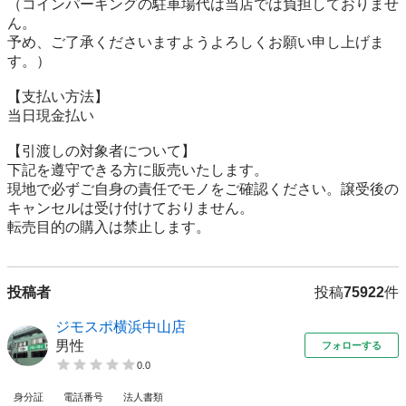
（コインパーキングの駐車場代は当店では負担しておりませ
ん。

予め、ご了承くださいますようよろしくお願い申し上げま
す。）

【⽀払い⽅法】

当日現金払い

【引渡しの対象者について】

下記を遵守できる⽅に販売いたします。

現地で必ずご⾃⾝の責任でモノをご確認ください。譲受後の
キャンセルは受け付けておりません。

転売⽬的の購⼊は禁⽌します。
投稿者
投稿
75922
件
ジモスポ横浜中山店
男性
フォローする
0.0
身分証
電話番号
法人書類