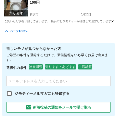
100円
売ります
横浜市
5月20日
ご覧いただき有り難うございます。 横浜市とジモティーが連携して運営しています。 粗
神奈川
横浜市
子供用品
リユース
ページTOPへ
欲しいモノが見つからなかった方
ご希望の条件を登録するだけで、新着情報をいち早くお届け出来ま
す。
神奈川県
売ります・あげます
生活雑貨
選択中の条件
ジモティーメルマガにも登録する
新着投稿の通知をメールで受け取る