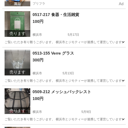
プリフラ
Ad
0517-217 食器・生活雑貨
100円
売ります
横浜市
5月17日
ご覧いただき有り難うございます。 横浜市とジモティーが連携して運営しています。 粗
神奈川
横浜市
生活雑貨
リユース
0513-155 Verre グラス
300円
売ります
横浜市
5月13日
ご覧いただき有り難うございます。 横浜市とジモティーが連携して運営しています。 粗
神奈川
横浜市
生活雑貨
リユース
0509-212 メッシュバックレスト
100円
売ります
横浜市
5月9日
ご覧いただき有り難うございます。 横浜市とジモティーが連携して運営しています。 粗