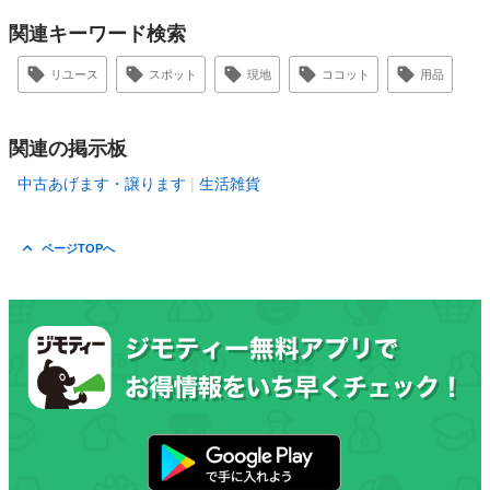
関連キーワード検索
リユース
スポット
現地
ココット
用品
関連の掲示板
中古あげます・譲ります
生活雑貨
ページTOPへ