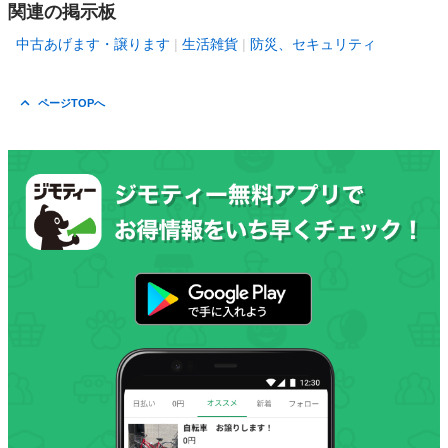
関連の掲示板
中古あげます・譲ります
生活雑貨
防災、セキュリティ
ページTOPへ