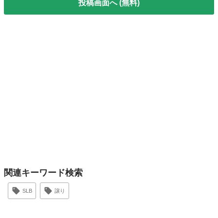
投稿画面へ (無料)
関連キーワード検索
SLB
譲り