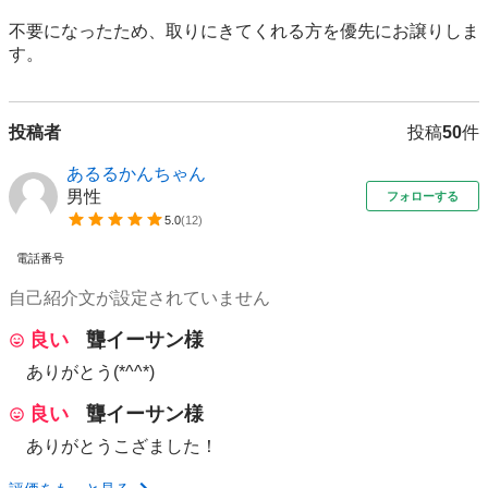
不要になったため、取りにきてくれる方を優先にお譲りしま
す。
投稿者
投稿
50
件
あるるかんちゃん
男性
フォローする
5.0
(
12
)
電話番号
自己紹介文が設定されていません
良い
聾イーサン様
ありがとう(*^^*)
良い
聾イーサン様
ありがとうこざました！