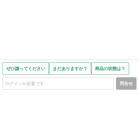
ぜひ譲ってください
まだありますか？
商品の状態は？
問合せ
初めての方へ
利用規約
プライバシーポリシー
プライバシー・ステートメント
健全化に資する運用方針
お問い合わせ