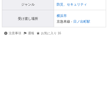
ジャンル
防災、セキュリティ
横浜市
受け渡し場所
京急本線 -
日ノ出町駅
注意事項
通報
お気に入り 16