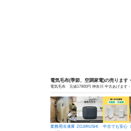
電気毛布(季節、空調家電)の売ります
電気毛布 元値17900円 神奈川 中古あげ
業務用冷凍庫
ZOJIRUSHI
中古でも安心