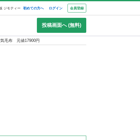
板 ジモティー
初めての方へ
ログイン
会員登録
投稿画面へ (無料)
気毛布 元値17900円