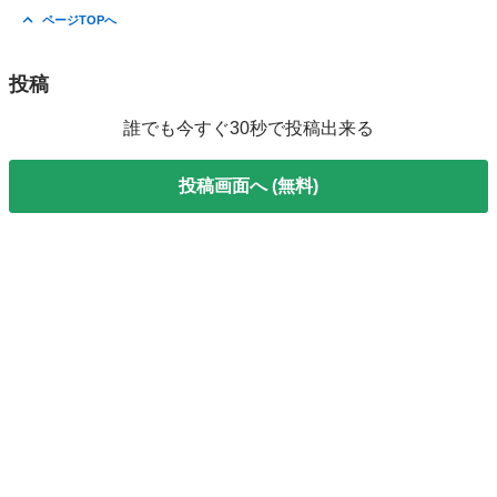
神奈川
横浜市
鶴ヶ峰駅
バッグ
リュック
ページTOPへ
投稿
誰でも今すぐ30秒で投稿出来る
投稿画面へ (無料)