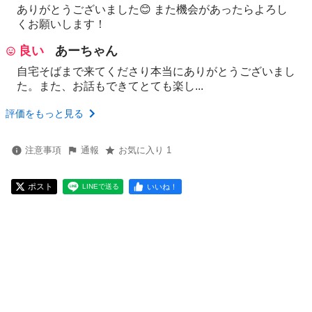
ありがとうございました😊 また機会があったらよろし
くお願いします！
良い
あーちゃん
自宅そばまで来てくださり本当にありがとうございまし
た。また、お話もできてとても楽し...
評価をもっと見る
注意事項
通報
お気に入り 1
ポスト
いいね！
LINEで送る