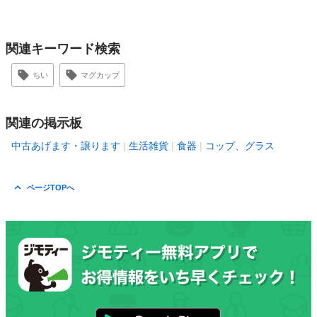
関連キーワード検索
ちい
マグカップ
関連の掲示板
中古あげます・譲ります
生活雑貨
食器
コップ、グラス
ページTOPへ