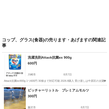
コップ、グラス(食器)の売ります・あげますの関連記
事
洗濯洗剤Attack抗菌ex 900g
600円
川崎市
8月7日
Attack抗菌ex900g 1つ600円 30個まで対応可能 2026.8購入 受け渡しは
神奈川
川崎市
洗濯用品
ピッチャーリットル プレミアムモルツ
300円
藤沢市
8月7日