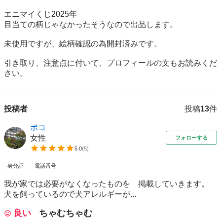
エニマイくじ2025年

目当ての柄じゃなかったそうなので出品します。

未使用ですが、絵柄確認の為開封済みです。

引き取り、注意点に付いて、プロフィールの文もお読みくだ
さい。
投稿者
投稿
13
件
ポコ
女性
フォローする
5.0
(
5
)
身分証
電話番号
我が家では必要がなくなったものを 掲載していきます。
犬を飼っているので犬アレルギーが...
良い
ちゃむちゃむ