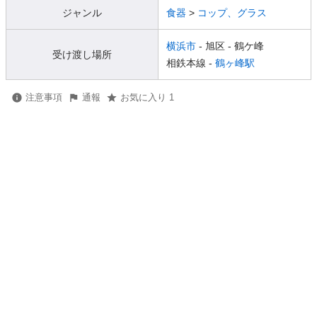
ジャンル
食器
>
コップ、グラス
横浜市
- 旭区
- 鶴ケ峰
受け渡し場所
相鉄本線 -
鶴ヶ峰駅
注意事項
通報
お気に入り 1