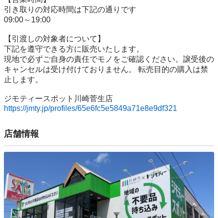
引き取りの対応時間は下記の通りです

09:00～19:00

【引渡しの対象者について】

下記を遵守できる⽅に販売いたします。

現地で必ずご⾃⾝の責任でモノをご確認ください。譲受後の
キャンセルは受け付けておりません。 転売⽬的の購⼊は禁
⽌します。

https://jmty.jp/profiles/65e6fc5e5849a71e8e9df321
店舗情報