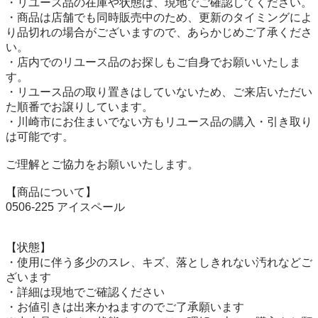
・リユース品の在庫や状態は、現地でご確認してください。

・商品は店舗でも同時販売中のため、更新のタイミングによ
り品切れの場合がございますので、あらかじめご了承くださ
い。

・店内でのリユース品のお探しもご自身でお願いいたしま
す。

・リユース品の取り置きはしていないため、ご来店いただい
た順番でお譲りしています。

・川崎市にお住まいでない方もリユース品の購入・引き取り
は可能です。

ご理解とご協力をお願いいたします。

【商品について】

0506-225 アイスペール

【状態】

・使用に伴う多少のスレ、キズ、落としきれない汚れなどご
ざいます

・詳細は現地でご確認ください

・お値引きは出来かねますのでご了承願います
