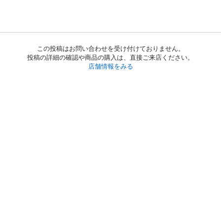
この投稿はお問い合わせを受け付けておりません。
投稿の詳細の確認や商品の購入は、直接ご来店ください。
店舗情報をみる
初めての方へ
利用規約
プライバシーポリシー
プライバシー・ステートメント
健全化に資する運用方針
お問い合わせ
運営会社
サイトマップ
ご利用ガイド
フリーワードで探す
PC版で表示
都道府県選択