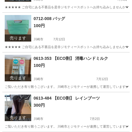
★★★★★ ご自宅にある不要品を是非ジモティースポットへお持ち込みしませんか？ 家
神奈川
川崎市
バッグ
ISHUTAL
0712-008 バッグ
100円
売ります
川崎市
7月12日
★★★★★ ご自宅にある不要品を是非ジモティースポットへお持ち込みしませんか？ 家
神奈川
川崎市
バッグ
現地
0613-353 【ECO割】 消毒ハンドミルク
100円
売ります
川崎市
7月12日
ご覧いただき有り難うございます。 川崎市とジモティーが連携して運営しています。 粗
神奈川
川崎市
ボディケア
リユース
0613-484 【ECO割】 レインブーツ
300円
売ります
川崎市
7月2日
ご覧いただき有り難うございます。 川崎市とジモティーが連携して運営しています。 粗