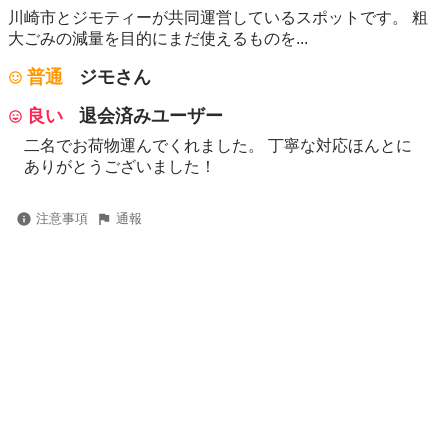
川崎市とジモティーが共同運営しているスポットです。 粗
⼤ごみの減量を⽬的にまだ使えるものを...
普通
ジモさん
良い
退会済みユーザー
二名でお荷物運んでくれました。 丁寧な対応ほんとに
ありがとうございました！
注意事項
通報