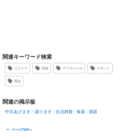
関連キーワード検索
リユース
現地
アイスペール
スポット
用品
関連の掲示板
中古あげます・譲ります
生活雑貨
食器
酒器
ページTOPへ