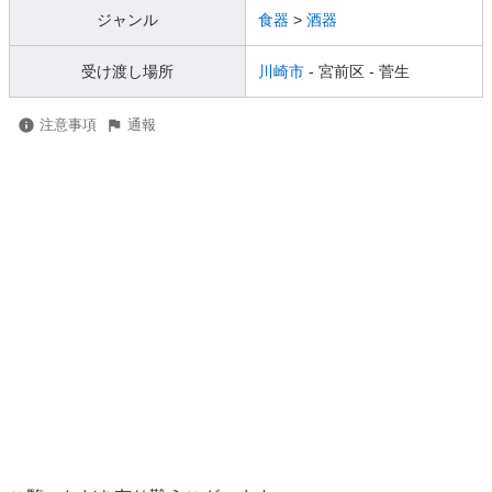
ジャンル
食器
>
酒器
受け渡し場所
川崎市
- 宮前区
- 菅生
注意事項
通報