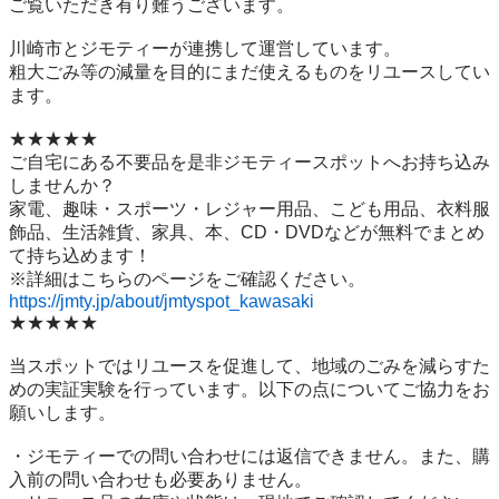
ご覧いただき有り難うございます。

川崎市とジモティーが連携して運営しています。

粗⼤ごみ等の減量を⽬的にまだ使えるものをリユースしてい
ます。

★★★★★

ご自宅にある不要品を是非ジモティースポットへお持ち込み
しませんか？

家電、趣味・スポーツ・レジャー用品、こども用品、衣料服
飾品、生活雑貨、家具、本、CD・DVDなどが無料でまとめ
て持ち込めます！

https://jmty.jp/about/jmtyspot_kawasaki
★★★★★

当スポットではリユースを促進して、地域のごみを減らすた
めの実証実験を行っています。以下の点についてご協力をお
願いします。

・ジモティーでの問い合わせには返信できません。また、購
入前の問い合わせも必要ありません。
