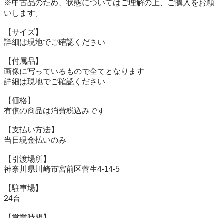
※中古品のため、状態についてはご理解の上、ご購入をお願
いします。

【サイズ】

詳細は現地でご確認ください

【付属品】

画像に写っているもので全てとなります

詳細は現地でご確認ください

【価格】

有償の商品は消費税込みです

【⽀払い⽅法】

当⽇現⾦払いのみ

【引渡場所】

神奈川県川崎市宮前区菅生4-14-5

【駐⾞場】

24台

【営業時間】
