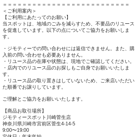
＝＝＝＝＝＝＝＝＝＝＝＝＝＝＝＝＝＝＝＝＝＝＝＝＝＝

＜ご利用案内＞

【ご利用にあたってのお願い】

当スポットは、地域のごみを減らすため、不要品のリユース
を促進しています。以下の点についてご協力をお願いしま
す。

・ジモティーでの問い合わせには返信できません。また、購
入前の問い合わせも必要ありません。

・リユース品の在庫や状態は、現地でご確認してください。

・店内でのリユース品のお探しもご自身でお願いいたしま
す。

・リユース品の取り置きはしていないため、ご来店いただい
た順番でお譲りしています。

ご理解とご協力をお願いいたします。

【商品お取引場所】

ジモティースポット川崎菅生店

神奈川県川崎市宮前区菅生4-14-5

9:00〜19:00

定休日：年末年始
