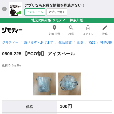
アプリならお得な情報を見逃さない！
インストール
アプリで開く
地元の掲示板 ジモティー 神奈川版
神奈川県
検索
ログイン
投稿
ジモティー
売ります・あげます
生活雑貨
食器
酒器
神奈川県
0506-225 【ECO割】 アイスペール
投稿ID: 1oy29z
100円
価格