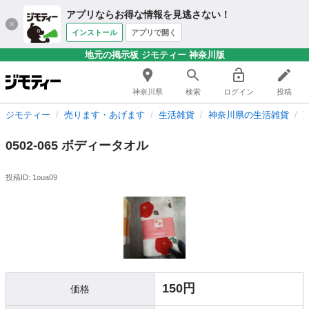
アプリならお得な情報を見逃さない！
インストール
アプリで開く
地元の掲示板 ジモティー 神奈川版
神奈川県
検索
ログイン
投稿
ジモティー
売ります・あげます
生活雑貨
神奈川県の生活雑貨
0502-065 ボディータオル
投稿ID: 1oua09
150円
価格