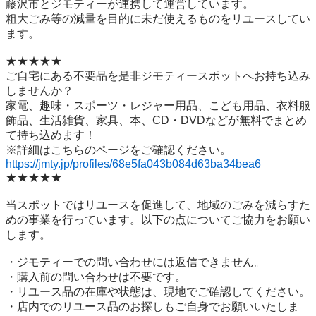
藤沢市とジモティーが連携して運営しています。

粗⼤ごみ等の減量を⽬的に未だ使えるものをリユースしてい
ます。

★★★★★

ご自宅にある不要品を是非ジモティースポットへお持ち込み
しませんか？

家電、趣味・スポーツ・レジャー用品、こども用品、衣料服
飾品、生活雑貨、家具、本、CD・DVDなどが無料でまとめ
て持ち込めます！

https://jmty.jp/profiles/68e5fa043b084d63ba34bea6
★★★★★

当スポットではリユースを促進して、地域のごみを減らすた
めの事業を行っています。以下の点についてご協力をお願い
します。

・ジモティーでの問い合わせには返信できません。

・購入前の問い合わせは不要です。

・リユース品の在庫や状態は、現地でご確認してください。

・店内でのリユース品のお探しもご自身でお願いいたしま