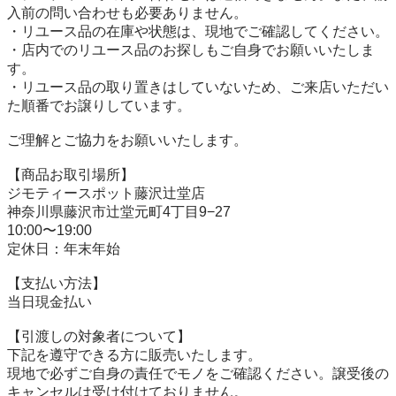
入前の問い合わせも必要ありません。

・リユース品の在庫や状態は、現地でご確認してください。

・店内でのリユース品のお探しもご自身でお願いいたしま
す。

・リユース品の取り置きはしていないため、ご来店いただい
た順番でお譲りしています。

ご理解とご協力をお願いいたします。

【商品お取引場所】

ジモティースポット藤沢辻堂店

神奈川県藤沢市辻堂元町4丁目9−27

10:00〜19:00

定休日：年末年始

【⽀払い⽅法】

当日現金払い

【引渡しの対象者について】

下記を遵守できる⽅に販売いたします。

現地で必ずご⾃⾝の責任でモノをご確認ください。譲受後の
キャンセルは受け付けておりません。
