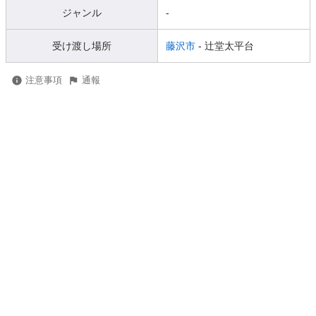
ジャンル
-
受け渡し場所
藤沢市
- 辻堂太平台
注意事項
通報