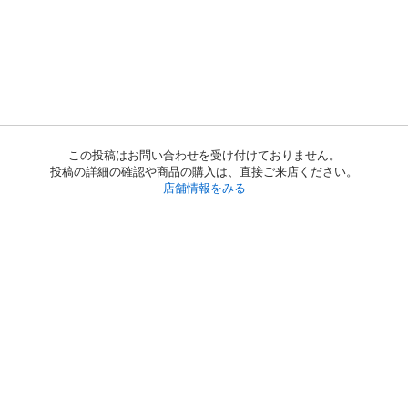
この投稿はお問い合わせを受け付けておりません。
投稿の詳細の確認や商品の購入は、直接ご来店ください。
店舗情報をみる
初めての方へ
利用規約
プライバシーポリシー
プライバシー・ステートメント
健全化に資する運用方針
お問い合わせ
運営会社
サイトマップ
ご利用ガイド
フリーワードで探す