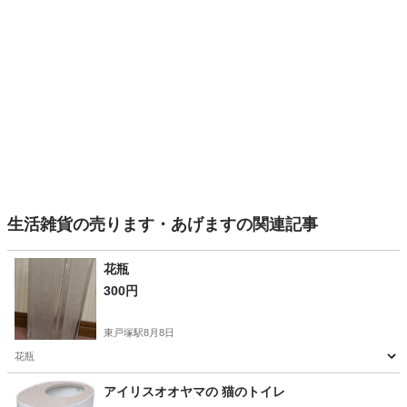
生活雑貨の売ります・あげますの関連記事
花瓶
300円
東戸塚駅
8月8日
花瓶
神奈川
横浜市
東戸塚駅
その他
アイリスオオヤマの 猫のトイレ