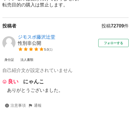
転売⽬的の購⼊は禁⽌します。
投稿者
投稿
72709
件
ジモスポ藤沢辻堂
性別非公開
フォローする
5.0
(
1
)
身分証
法人書類
自己紹介文が設定されていません
良い
にゃんこ
ありがとうございました。
注意事項
通報