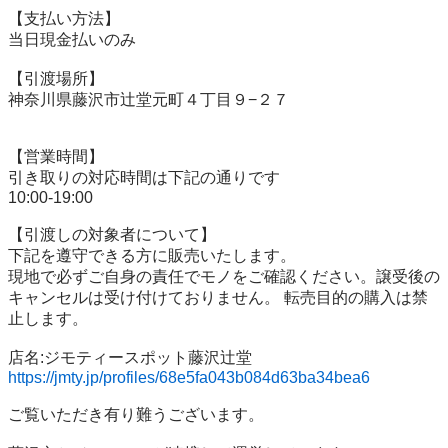
【⽀払い⽅法】

当⽇現⾦払いのみ

【引渡場所】

神奈川県藤沢市辻堂元町４丁目９−２７

【営業時間】

引き取りの対応時間は下記の通りです

10:00-19:00

【引渡しの対象者について】

下記を遵守できる⽅に販売いたします。

現地で必ずご⾃⾝の責任でモノをご確認ください。譲受後の
キャンセルは受け付けておりません。 転売⽬的の購⼊は禁
⽌します。

https://jmty.jp/profiles/68e5fa043b084d63ba34bea6
ご覧いただき有り難うございます。
