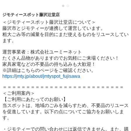
ジモティースポット藤沢辻堂店
＜ジモティースポット藤沢辻堂店について＞

藤沢市とジモティーが連携して運営しています。

粗⼤ごみ等の減量を⽬的にまだ使えるものをリユースしてい
ます。

運営事業者：株式会社ユーミーネット

たくさん品物がありますのでお気軽にご来場ください！

家具家電などの不要品の持ち込みも大歓迎！

https://jmty.jp/about/jmtyspot_fujisawa
＝＝＝＝＝＝＝＝＝＝＝＝＝＝＝＝＝＝＝＝＝＝＝＝＝＝

＜ご利用案内＞

【ご利用にあたってのお願い】

当スポットは、地域のごみを減らすため、不要品のリユース
を促進しています。以下の点についてご協力をお願いしま
す。

・ジモティーでの問い合わせには返信できません。また、購