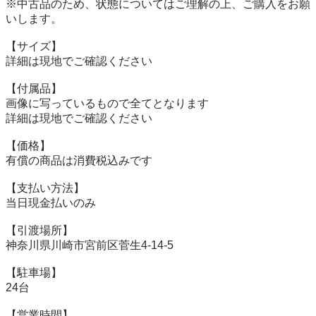
※中古品のため、状態についてはご理解の上、ご購入をお願
いします。

【サイズ】

詳細は現地でご確認ください

【付属品】

画像に写っているもので全てとなります

詳細は現地でご確認ください

【価格】

有償の商品は消費税込みです

【⽀払い⽅法】

当⽇現⾦払いのみ

【引渡場所】

神奈川県川崎市宮前区菅生4-14-5

【駐⾞場】

24台

【営業時間】
