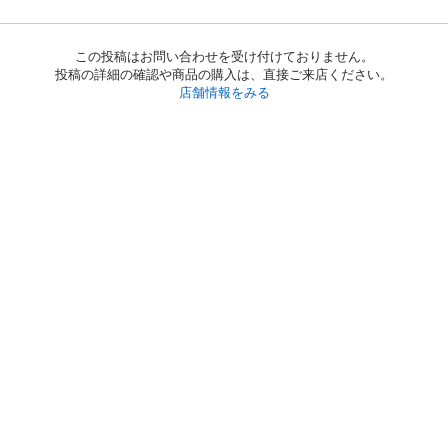
この投稿はお問い合わせを受け付けておりません。
投稿の詳細の確認や商品の購入は、直接ご来店ください。
店舗情報をみる
初めての方へ
利用規約
プライバシーポリシー
プライバシー・ステートメント
健全化に資する運用方針
お問い合わせ
運営会社
サイトマップ
ご利用ガイド
フリーワードで探す
PC版で表示
都道府県選択
特定商取引法の表示
利用者情報の外部送信について