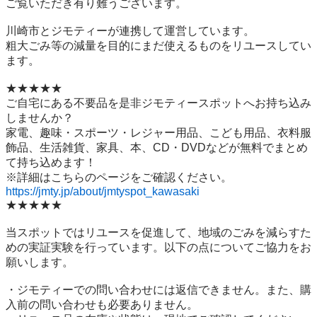
ご覧いただき有り難うございます。

川崎市とジモティーが連携して運営しています。

粗⼤ごみ等の減量を⽬的にまだ使えるものをリユースしてい
ます。

★★★★★

ご自宅にある不要品を是非ジモティースポットへお持ち込み
しませんか？

家電、趣味・スポーツ・レジャー用品、こども用品、衣料服
飾品、生活雑貨、家具、本、CD・DVDなどが無料でまとめ
て持ち込めます！

https://jmty.jp/about/jmtyspot_kawasaki
★★★★★

当スポットではリユースを促進して、地域のごみを減らすた
めの実証実験を行っています。以下の点についてご協力をお
願いします。

・ジモティーでの問い合わせには返信できません。また、購
入前の問い合わせも必要ありません。
