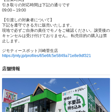
引き取りの対応時間は下記の通りです

09:00～19:00

【引渡しの対象者について】

下記を遵守できる⽅に販売いたします。

現地で必ずご⾃⾝の責任でモノをご確認ください。譲受後の
キャンセルは受け付けておりません。 転売⽬的の購⼊は禁
⽌します。

https://jmty.jp/profiles/65e6fc5e5849a71e8e9df321
店舗情報