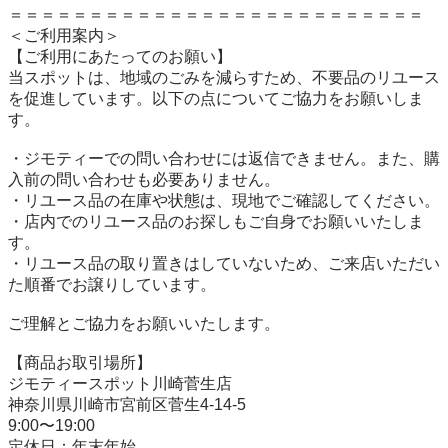
＝＝＝＝＝＝＝＝＝＝＝＝＝＝＝＝＝＝＝＝＝＝＝＝＝＝

＜ご利用案内＞

【ご利用にあたってのお願い】

当スポットは、地域のごみを減らすため、不要品のリユース
を促進しています。以下の点についてご協力をお願いしま
す。

・ジモティーでの問い合わせには返信できません。また、購
入前の問い合わせも必要ありません。

・リユース品の在庫や状態は、現地でご確認してください。

・店内でのリユース品のお探しもご自身でお願いいたしま
す。

・リユース品の取り置きはしていないため、ご来店いただい
た順番でお譲りしています。

ご理解とご協力をお願いいたします。

【商品お取引場所】

ジモティースポット川崎菅生店

神奈川県川崎市宮前区菅生4-14-5

9:00〜19:00

定休日：年末年始
