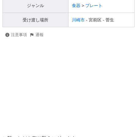
ジャンル
食器
>
プレート
受け渡し場所
川崎市
- 宮前区
- 菅生
注意事項
通報