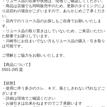
・リユース品の在庫や状態は、現地でご確認してください。

・商品は店舗でも同時販売中のため、更新のタイミングによ
り品切れの場合がございますので、あらかじめご了承くださ
い。

・店内でのリユース品のお探しもご自身でお願いいたしま
す。

・リユース品の取り置きはしていないため、ご来店いただい
た順番でお譲りしています。

・川崎市にお住まいでない方もリユース品の購入・引き取り
は可能です。

ご理解とご協力をお願いいたします。

【商品について】

0501-295 皿

【状態】

・使用に伴う多少のスレ、キズ、落としきれない汚れなどご
ざいます

・詳細は現地でご確認ください

・お値引きは出来かねますのでご了承願います
