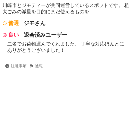
川崎市とジモティーが共同運営しているスポットです。 粗
⼤ごみの減量を⽬的にまだ使えるものを...
普通
ジモさん
良い
退会済みユーザー
二名でお荷物運んでくれました。 丁寧な対応ほんとに
ありがとうございました！
注意事項
通報