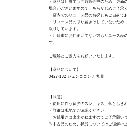
・商品は店舗でも同時販売中のため、更新
場合がございますので、あらかじめご了承くだ
・店内でのリユース品のお探しもご自身でお願
・リユース品の取り置きはしていないため
譲りしています。

・川崎市にお住まいでない方もリユース品
す。

ご理解とご協力をお願いいたします。

【商品について】

0427-132 ジュンココシノ 丸皿

【状態】

・使用に伴う多少のスレ、キズ、落としきれ
・詳細は現地でご確認ください

・お値引きは出来かねますのでご了承願います
※中古品のため、状態についてはご理解の上、