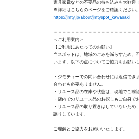
家具家電などの不要品の持ち込みも大歓迎！
https://jmty.jp/about/jmtyspot_kawasaki
＝＝＝＝＝＝＝＝＝＝＝＝＝＝＝＝＝＝＝＝
＜ご利用案内＞

【ご利用にあたってのお願い】

当スポットは、地域のごみを減らすため、
います。以下の点についてご協力をお願いし
・ジモティーでの問い合わせには返信でき
合わせも必要ありません。

・リユース品の在庫や状態は、現地でご確認
・店内でのリユース品のお探しもご自身でお
・リユース品の取り置きはしていないため
譲りしています。

ご理解とご協力をお願いいたします。
