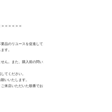


＝＝＝＝＝＝

不要品のリユースを促進して
ます。

ません。また、購入前の問い
してください。

願いいたします。

、ご来店いただいた順番でお