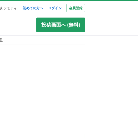
板 ジモティー
初めての方へ
ログイン
会員登録
投稿画面へ (無料)
皿