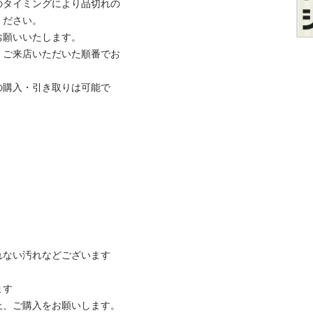
のタイミングにより品切れの
さい。

いいたします。

、ご来店いただいた順番でお
の購入・引き取りは可能で
ない汚れなどございます



ご購入をお願いします。
