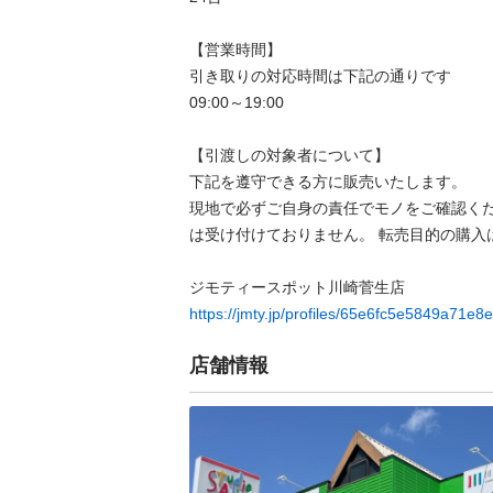
【営業時間】

引き取りの対応時間は下記の通りです

09:00～19:00

【引渡しの対象者について】

下記を遵守できる⽅に販売いたします。

現地で必ずご⾃⾝の責任でモノをご確認く
は受け付けておりません。 転売⽬的の購⼊は禁
https://jmty.jp/profiles/65e6fc5e5849a71e8
店舗情報