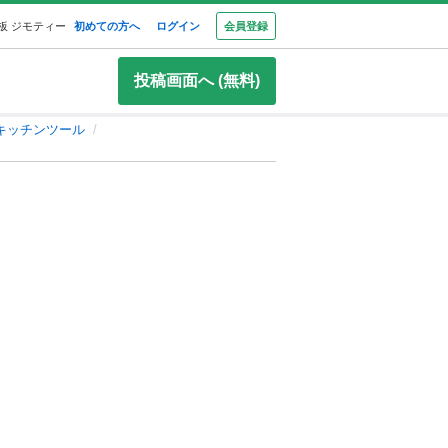
板 ジモティー
初めての方へ
ログイン
会員登録
投稿画面へ (無料)
キッチンツール