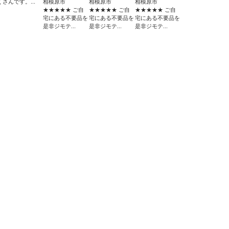
くさんです。...
相模原市
相模原市
相模原市
★★★★★ ご自
★★★★★ ご自
★★★★★ ご自
宅にある不要品を
宅にある不要品を
宅にある不要品を
是非ジモテ...
是非ジモテ...
是非ジモテ...