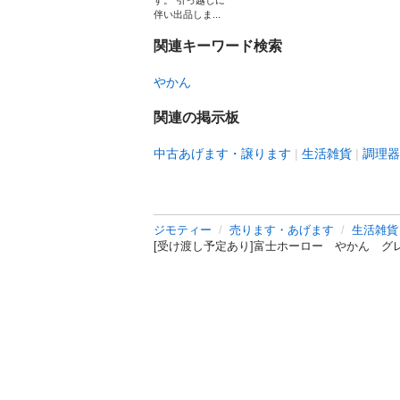
す。 引っ越しに
伴い出品しま...
関連キーワード検索
やかん
関連の掲示板
中古あげます・譲ります
生活雑貨
調理器
ジモティー
売ります・あげます
生活雑貨
[受け渡し予定あり]富士ホーロー やかん グ