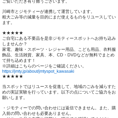
ご覧いただき有り難うございます。

川崎市とジモティーが連携して運営しています。

粗⼤ごみ等の減量を⽬的にまだ使えるものをリユースしてい
ます。

★★★★★

ご自宅にある不要品を是非ジモティースポットへお持ち込み
しませんか？

家電、趣味・スポーツ・レジャー用品、こども用品、衣料服
飾品、生活雑貨、家具、本、CD・DVDなどが無料でまとめ
て持ち込めます！

https://jmty.jp/about/jmtyspot_kawasaki
★★★★★

当スポットではリユースを促進して、地域のごみを減らすた
めの実証実験を行っています。以下の点についてご協力をお
願いします。

・ジモティーでの問い合わせには返信できません。また、購
入前の問い合わせも必要ありません。
