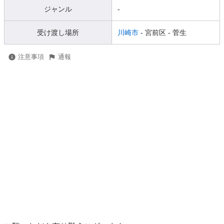
ジャンル
-
受け渡し場所
川崎市
- 宮前区
- 菅生
注意事項
通報