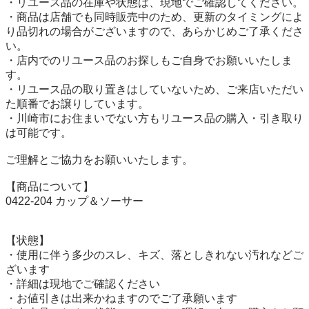
・リユース品の在庫や状態は、現地でご確認してください。

・商品は店舗でも同時販売中のため、更新のタイミングによ
り品切れの場合がございますので、あらかじめご了承くださ
い。

・店内でのリユース品のお探しもご自身でお願いいたしま
す。

・リユース品の取り置きはしていないため、ご来店いただい
た順番でお譲りしています。

・川崎市にお住まいでない方もリユース品の購入・引き取り
は可能です。

ご理解とご協力をお願いいたします。

【商品について】

0422-204 カップ＆ソーサー

【状態】

・使用に伴う多少のスレ、キズ、落としきれない汚れなどご
ざいます

・詳細は現地でご確認ください

・お値引きは出来かねますのでご了承願います
