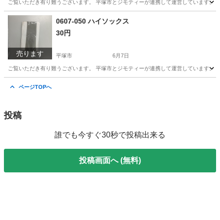
ご覧いただき有り難うございます。 平塚市とジモティーが連携して運営しています。 粗
神奈川
平塚市
Tシャツ
リユース
0607-050 ハイソックス
30円
売ります
平塚市
6月7日
ご覧いただき有り難うございます。 平塚市とジモティーが連携して運営しています。 粗
神奈川
平塚市
小物
リユース
ページTOPへ
投稿
誰でも今すぐ30秒で投稿出来る
投稿画面へ (無料)