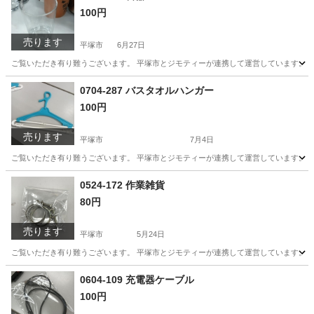
100円
売ります
平塚市
6月27日
ご覧いただき有り難うございます。 平塚市とジモティーが連携して運営しています。 粗
神奈川
平塚市
食器
リユース
0704-287 バスタオルハンガー
100円
売ります
平塚市
7月4日
ご覧いただき有り難うございます。 平塚市とジモティーが連携して運営しています。 粗
神奈川
平塚市
洗濯用品
0524-172 作業雑貨
80円
売ります
平塚市
5月24日
ご覧いただき有り難うございます。 平塚市とジモティーが連携して運営しています。 粗
神奈川
平塚市
その他
リユース
0604-109 充電器ケーブル
100円