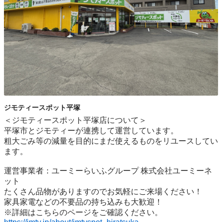
ジモティースポット平塚
＜ジモティースポット平塚店について＞

平塚市とジモティーが連携して運営しています。

粗⼤ごみ等の減量を⽬的にまだ使えるものをリユースしてい
ます。

運営事業者：ユーミーらいふグループ 株式会社ユーミーネ
ット

たくさん品物がありますのでお気軽にご来場ください！

家具家電などの不要品の持ち込みも大歓迎！
