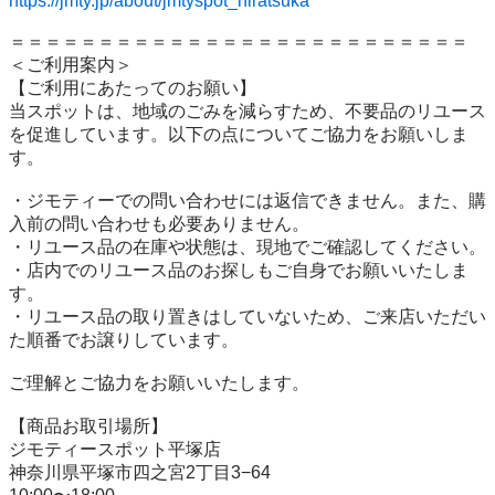
https://jmty.jp/about/jmtyspot_hiratsuka
＝＝＝＝＝＝＝＝＝＝＝＝＝＝＝＝＝＝＝＝＝＝＝＝＝＝

＜ご利用案内＞

【ご利用にあたってのお願い】

当スポットは、地域のごみを減らすため、不要品のリユース
を促進しています。以下の点についてご協力をお願いしま
す。

・ジモティーでの問い合わせには返信できません。また、購
入前の問い合わせも必要ありません。

・リユース品の在庫や状態は、現地でご確認してください。

・店内でのリユース品のお探しもご自身でお願いいたしま
す。

・リユース品の取り置きはしていないため、ご来店いただい
た順番でお譲りしています。

ご理解とご協力をお願いいたします。

【商品お取引場所】

ジモティースポット平塚店

神奈川県平塚市四之宮2丁目3−64
