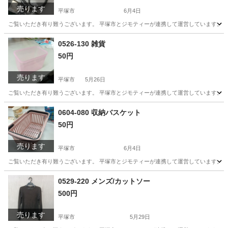
売ります
平塚市
6月4日
ご覧いただき有り難うございます。 平塚市とジモティーが連携して運営しています。 粗
神奈川
平塚市
周辺機器
リユース
0526-130 雑貨
50円
売ります
平塚市
5月26日
ご覧いただき有り難うございます。 平塚市とジモティーが連携して運営しています。 粗
神奈川
平塚市
その他
リユース
0604-080 収納バスケット
50円
売ります
平塚市
6月4日
ご覧いただき有り難うございます。 平塚市とジモティーが連携して運営しています。 粗
神奈川
平塚市
その他
リユース
0529-220 メンズ/カットソー
500円
売ります
平塚市
5月29日