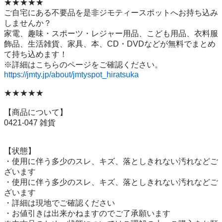
★★★★★

ご自宅にある不要品を是非ジモティースポットへお持ち込み
しませんか？

家電、趣味・スポーツ・レジャー用品、こども用品、衣料服
飾品、生活雑貨、家具、本、CD・DVDなどが無料でまとめ
て持ち込めます！

https://jmty.jp/about/jmtyspot_hiratsuka
★★★★★

【商品について】

0421-047 雑貨

【状態】

・使用に伴う多少のスレ、キズ、落としきれない汚れなどご
ざいます

・使用に伴う多少のスレ、キズ、落としきれない汚れなどご
ざいます

・詳細は現地でご確認ください

・お値引きは出来かねますのでご了承願います
