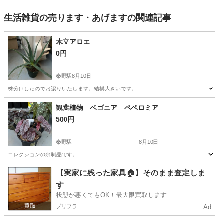
生活雑貨の売ります・あげますの関連記事
木立アロエ
0円
秦野駅
8月10日
株分けしたのでお譲りいたします。結構大きいです。
神奈川
秦野市
秦野駅
家庭用品
アロエ
観葉植物 ベゴニア ペペロミア
500円
秦野駅
8月10日
コレクションの余剰品です。
神奈川
秦野市
秦野駅
家庭用品
【実家に残った家具🏠】そのまま査定しま
す
状態が悪くてもOK！最大限買取します
プリフラ
Ad