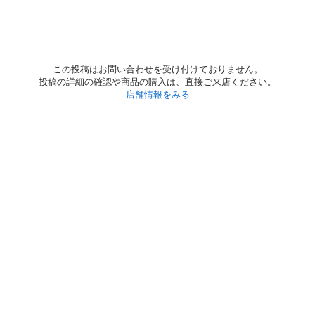
この投稿はお問い合わせを受け付けておりません。
投稿の詳細の確認や商品の購入は、直接ご来店ください。
店舗情報をみる
初めての方へ
利用規約
プライバシーポリシー
プライバシー・ステートメント
健全化に資する運用方針
お問い合わせ
運営会社
サイトマップ
ご利用ガイド
フリーワードで探す
PC版で表示
都道府県選択