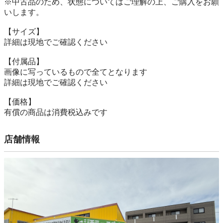
※中古品のため、状態についてはご理解の上、ご購入をお願
いします。

【サイズ】

詳細は現地でご確認ください

【付属品】

画像に写っているもので全てとなります

詳細は現地でご確認ください

【価格】

有償の商品は消費税込みです
店舗情報