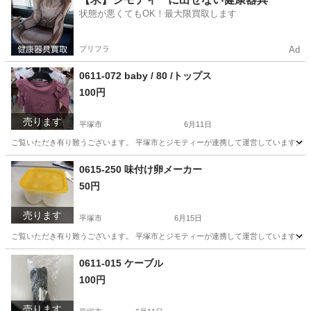
状態が悪くてもOK！最大限買取します
プリフラ
Ad
0611-072 baby / 80 /トップス
100円
売ります
平塚市
6月11日
ご覧いただき有り難うございます。 平塚市とジモティーが連携して運営しています。 粗
神奈川
平塚市
ベビー用品
0615-250 味付け卵メーカー
50円
売ります
平塚市
6月15日
ご覧いただき有り難うございます。 平塚市とジモティーが連携して運営しています。 粗
神奈川
平塚市
家庭用品
リユース
0611-015 ケーブル
100円
売ります