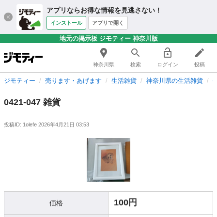
アプリならお得な情報を見逃さない！
インストール
アプリで開く
地元の掲示板 ジモティー 神奈川版
神奈川県
検索
ログイン
投稿
ジモティー
売ります・あげます
生活雑貨
神奈川県の生活雑貨
0421-047 雑貨
投稿ID: 1olefe
2026年4月21日 03:53
100円
価格