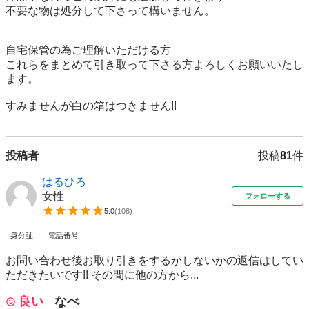
不要な物は処分して下さって構いません。

自宅保管の為ご理解いただける方

これらをまとめて引き取って下さる方よろしくお願いいたし
ます。

投稿者
投稿
81
件
はるひろ
女性
フォローする
5.0
(
108
)
身分証
電話番号
お問い合わせ後お取り引きをするかしないかの返信はしてい
ただきたいです!! その間に他の方から...
良い
なべ