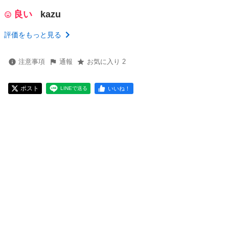
良い
kazu
評価をもっと見る
注意事項
通報
お気に入り 2
ポスト
いいね！
LINEで送る