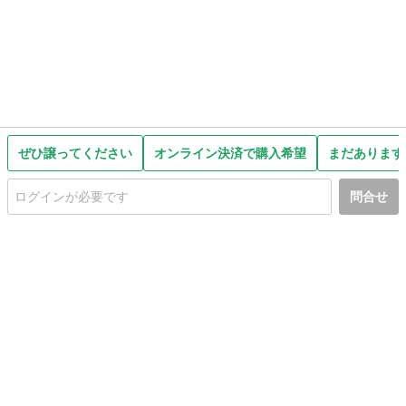
ぜひ譲ってください
オンライン決済で購入希望
まだあります
問合せ
初めての方へ
利用規約
プライバシーポリシー
プライバシー・ステートメント
健全化に資する運用方針
お問い合わせ
運営会社
サイトマップ
ご利用ガイド
フリーワードで探す