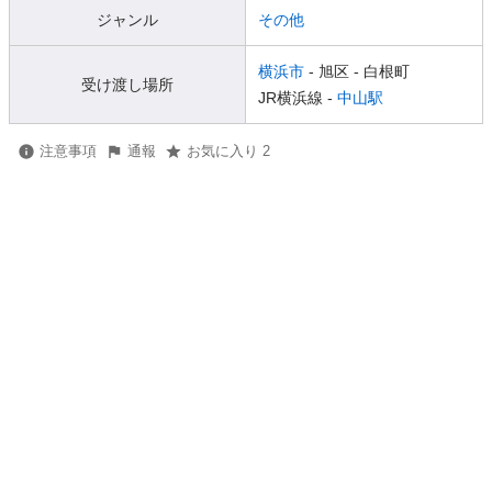
ジャンル
その他
横浜市
- 旭区
- 白根町
受け渡し場所
JR横浜線 -
中山駅
注意事項
通報
お気に入り 2