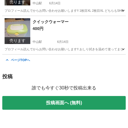
売ります
中山駅
6月14日
プロフィール読んでからお問い合わせお願いします!! 1枚目XL 2枚目XL どちらもS
神奈川
横浜市
中山駅
その他
オーバーオール
クイックウォーマー
400円
売ります
中山駅
6月14日
プロフィール読んでからお問い合わせお願いします!! おしり拭きを温めて使ってましたが
神奈川
横浜市
中山駅
ベビー用品
クイックウォーマー
ページTOPへ
投稿
誰でも今すぐ30秒で投稿出来る
投稿画面へ (無料)