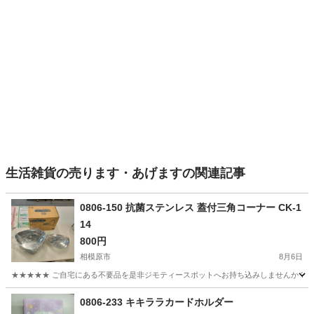
生活雑貨の売ります・あげますの関連記事
0806-150 抗菌ステンレス 蓋付三角コーナー CK-1
14
800円
相模原市
8月6日
★★★★★ ご自宅にある不要品を是非ジモティースポットへお持ち込みしませんか？ 家
神奈川
相模原市
家庭用品
現地
0806-233 キキララカードホルダー