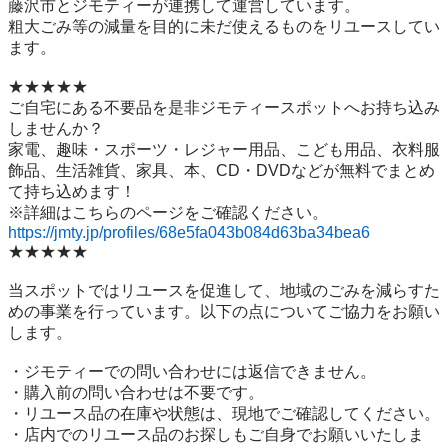
藤沢市とジモティーが連携して運営しています。

粗⼤ごみ等の減量を⽬的に未だ使えるものをリユースしてい
ます。

★★★★★

ご自宅にある不要品を是非ジモティースポットへお持ち込み
しませんか？

家電、趣味・スポーツ・レジャー用品、こども用品、衣料服
飾品、生活雑貨、家具、本、CD・DVDなどが無料でまとめ
て持ち込めます！

https://jmty.jp/profiles/68e5fa043b084d63ba34bea6
★★★★★

当スポットではリユースを促進して、地域のごみを減らすた
めの事業を行っています。以下の点についてご協力をお願い
します。

・ジモティーでの問い合わせには返信できません。

・購入前の問い合わせは不要です。

・リユース品の在庫や状態は、現地でご確認してください。

・店内でのリユース品のお探しもご自身でお願いいたしま