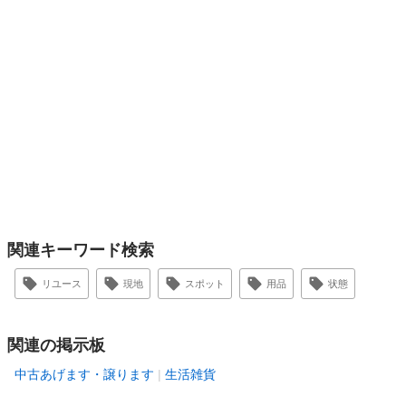
関連キーワード検索
リユース
現地
スポット
用品
状態
関連の掲示板
中古あげます・譲ります
生活雑貨