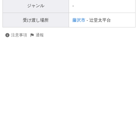
ジャンル
-
受け渡し場所
藤沢市
- 辻堂太平台
注意事項
通報