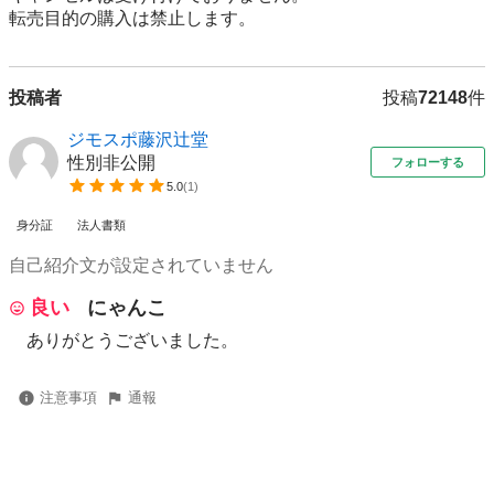
転売⽬的の購⼊は禁⽌します。
投稿者
投稿
72148
件
ジモスポ藤沢辻堂
性別非公開
フォローする
5.0
(
1
)
身分証
法人書類
自己紹介文が設定されていません
良い
にゃんこ
ありがとうございました。
注意事項
通報