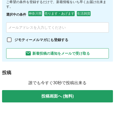
ご希望の条件を登録するだけで、新着情報をいち早くお届け出来ま
す。
神奈川県
売ります・あげます
生活雑貨
選択中の条件
ジモティーメルマガにも登録する
新着投稿の通知をメールで受け取る
投稿
誰でも今すぐ30秒で投稿出来る
投稿画面へ (無料)