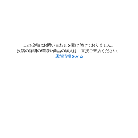
この投稿はお問い合わせを受け付けておりません。
投稿の詳細の確認や商品の購入は、直接ご来店ください。
店舗情報をみる
初めての方へ
利用規約
プライバシーポリシー
プライバシー・ステートメント
健全化に資する運用方針
お問い合わせ
運営会社
サイトマップ
ご利用ガイド
フリーワードで探す