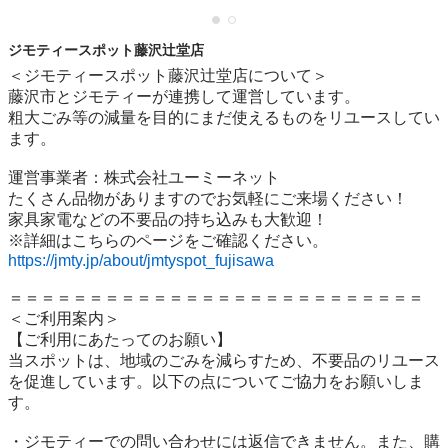
ジモティースポット藤沢辻堂店
＜ジモティースポット藤沢辻堂店について＞

藤沢市とジモティーが連携して運営しています。

粗⼤ごみ等の減量を⽬的にまだ使えるものをリユースしてい
ます。

運営事業者：株式会社ユーミーネット

たくさん品物がありますのでお気軽にご来場ください！

家具家電などの不要品の持ち込みも大歓迎！

https://jmty.jp/about/jmtyspot_fujisawa
＝＝＝＝＝＝＝＝＝＝＝＝＝＝＝＝＝＝＝＝＝＝＝＝＝＝

＜ご利用案内＞

【ご利用にあたってのお願い】

当スポットは、地域のごみを減らすため、不要品のリユース
を促進しています。以下の点についてご協力をお願いしま
す。

・ジモティーでの問い合わせには返信できません。また、購