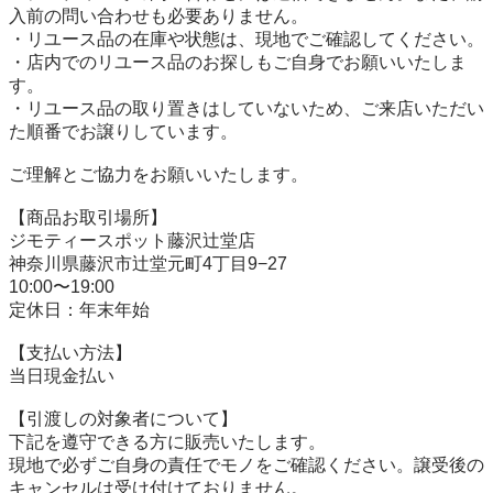
入前の問い合わせも必要ありません。

・リユース品の在庫や状態は、現地でご確認してください。

・店内でのリユース品のお探しもご自身でお願いいたしま
す。

・リユース品の取り置きはしていないため、ご来店いただい
た順番でお譲りしています。

ご理解とご協力をお願いいたします。

【商品お取引場所】

ジモティースポット藤沢辻堂店

神奈川県藤沢市辻堂元町4丁目9−27

10:00〜19:00

定休日：年末年始

【⽀払い⽅法】

当日現金払い

【引渡しの対象者について】

下記を遵守できる⽅に販売いたします。

現地で必ずご⾃⾝の責任でモノをご確認ください。譲受後の
キャンセルは受け付けておりません。
