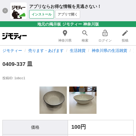
アプリならお得な情報を見逃さない！
インストール
アプリで開く
地元の掲示板 ジモティー 神奈川版
神奈川県
検索
ログイン
投稿
ジモティー
売ります・あげます
生活雑貨
神奈川県の生活雑貨
0409-337 皿
投稿ID: 1obcc1
100円
価格