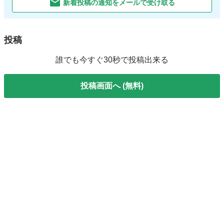
新着投稿の通知をメールで受け取る
投稿
誰でも今すぐ30秒で投稿出来る
投稿画面へ (無料)