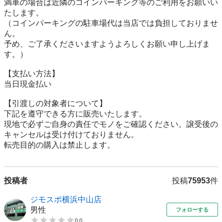
満車の場合は近隣のコインパーキング等のご利用をお願いい
たします。

（コインパーキングの駐車場代は当店では負担しておりませ
ん。

予め、ご了承くださいますようよろしくお願い申し上げま
す。）

【⽀払い⽅法】

当日現金払い

【引渡しの対象者について】

下記を遵守できる⽅に販売いたします。

現地で必ずご⾃⾝の責任でモノをご確認ください。譲受後の
キャンセルは受け付けておりません。

転売⽬的の購⼊は禁⽌します。
投稿者
投稿
75953
件
ジモスポ横浜中山店
男性
フォローする
0.0