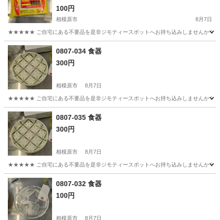
100円
相模原市
8月7日
★★★★★ ご自宅にある不要品を是非ジモティースポットへお持ち込みしませんか？ 家
神奈川
相模原市
家庭用品
クリーナー
0807-034 食器
300円
相模原市
8月7日
★★★★★ ご自宅にある不要品を是非ジモティースポットへお持ち込みしませんか？ 家
神奈川
相模原市
食器
現地
0807-035 食器
300円
相模原市
8月7日
★★★★★ ご自宅にある不要品を是非ジモティースポットへお持ち込みしませんか？ 家
神奈川
相模原市
食器
現地
0807-032 食器
100円
相模原市
8月7日