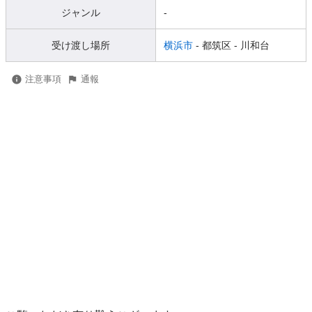
ジャンル
-
受け渡し場所
横浜市
- 都筑区
- 川和台
注意事項
通報