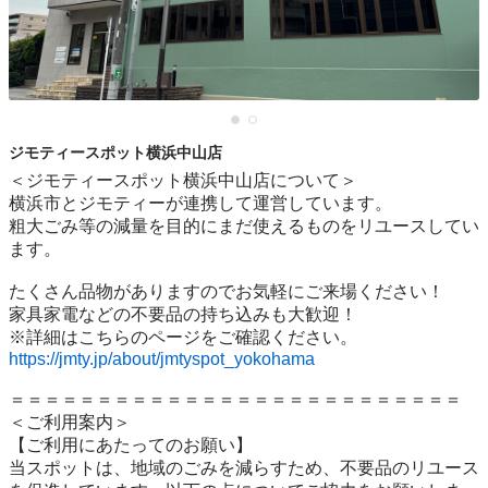
ジモティースポット横浜中山店
＜ジモティースポット横浜中山店について＞

横浜市とジモティーが連携して運営しています。

粗⼤ごみ等の減量を⽬的にまだ使えるものをリユースしてい
ます。

たくさん品物がありますのでお気軽にご来場ください！

家具家電などの不要品の持ち込みも大歓迎！

https://jmty.jp/about/jmtyspot_yokohama
＝＝＝＝＝＝＝＝＝＝＝＝＝＝＝＝＝＝＝＝＝＝＝＝＝＝

＜ご利用案内＞

【ご利用にあたってのお願い】

当スポットは、地域のごみを減らすため、不要品のリユース