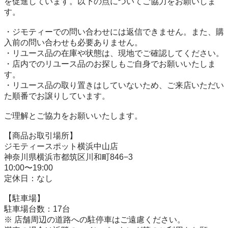
を促進しています。以下の点についてご協力をお願いしま
す。

・ジモティーでの問い合わせには返信できません。また、購
入前の問い合わせも必要ありません。

・リユース品の在庫や状態は、現地でご確認してください。

・店内でのリユース品のお探しもご自身でお願いいたしま
す。

・リユース品の取り置きはしていないため、ご来店いただい
た順番でお譲りしています。

ご理解とご協力をお願いいたします。

【商品お取引場所】

ジモティースポット横浜中山店

神奈川県横浜市都筑区川和町846−3

10:00〜19:00

定休日：なし

【駐⾞場】

駐車場台数：17台

※ 店舗周辺の道路への駐停車はご遠慮ください。
