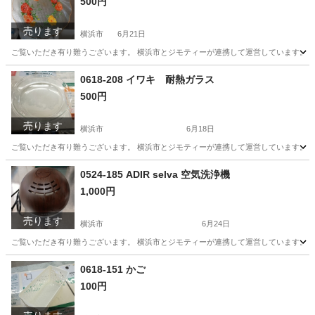
500円
売ります
横浜市
6月21日
ご覧いただき有り難うございます。 横浜市とジモティーが連携して運営しています。 粗
神奈川
横浜市
食器
リユース
0618-208 イワキ 耐熱ガラス
500円
売ります
横浜市
6月18日
ご覧いただき有り難うございます。 横浜市とジモティーが連携して運営しています。 粗
神奈川
横浜市
食器
リユース
0524-185 ADIR selva 空気洗浄機
1,000円
売ります
横浜市
6月24日
ご覧いただき有り難うございます。 横浜市とジモティーが連携して運営しています。 粗
神奈川
横浜市
季節、空調家電
リユース
0618-151 かご
100円