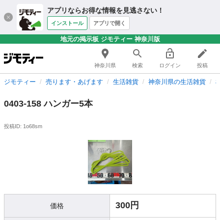
アプリならお得な情報を見逃さない！
インストール
アプリで開く
地元の掲示板 ジモティー 神奈川版
神奈川県
検索
ログイン
投稿
ジモティー
売ります・あげます
生活雑貨
神奈川県の生活雑貨
0403-158 ハンガー5本
投稿ID: 1o68sm
300円
価格