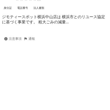
身分証
電話番号
法人書類
ジモティースポット横浜中山店は 横浜市とのリユース協定
に基づく事業です。 粗⼤ごみの減量...
注意事項
通報