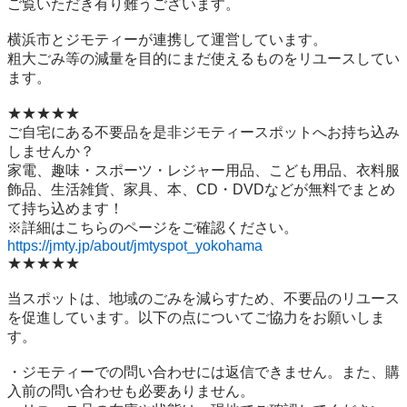
ご覧いただき有り難うございます。

横浜市とジモティーが連携して運営しています。

粗⼤ごみ等の減量を⽬的にまだ使えるものをリユースしてい
ます。

★★★★★

ご自宅にある不要品を是非ジモティースポットへお持ち込み
しませんか？

家電、趣味・スポーツ・レジャー用品、こども用品、衣料服
飾品、生活雑貨、家具、本、CD・DVDなどが無料でまとめ
て持ち込めます！

https://jmty.jp/about/jmtyspot_yokohama
★★★★★

当スポットは、地域のごみを減らすため、不要品のリユース
を促進しています。以下の点についてご協力をお願いしま
す。

・ジモティーでの問い合わせには返信できません。また、購
入前の問い合わせも必要ありません。
