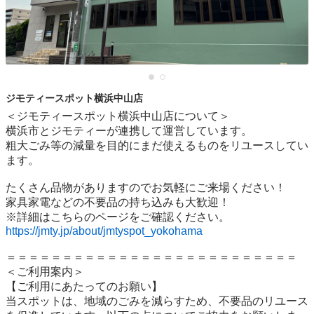
ジモティースポット横浜中山店
＜ジモティースポット横浜中山店について＞

横浜市とジモティーが連携して運営しています。

粗⼤ごみ等の減量を⽬的にまだ使えるものをリユースしてい
ます。

たくさん品物がありますのでお気軽にご来場ください！

家具家電などの不要品の持ち込みも大歓迎！

https://jmty.jp/about/jmtyspot_yokohama
＝＝＝＝＝＝＝＝＝＝＝＝＝＝＝＝＝＝＝＝＝＝＝＝＝＝

＜ご利用案内＞

【ご利用にあたってのお願い】

当スポットは、地域のごみを減らすため、不要品のリユース