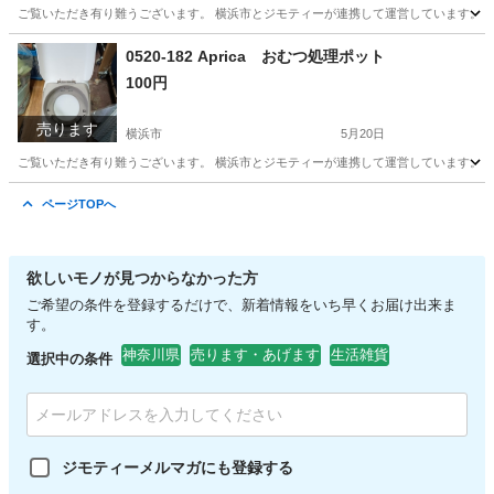
ご覧いただき有り難うございます。 横浜市とジモティーが連携して運営しています。 粗
神奈川
横浜市
アクセサリー
リユース
0520-182 Aprica おむつ処理ポット
100円
売ります
横浜市
5月20日
ご覧いただき有り難うございます。 横浜市とジモティーが連携して運営しています。 粗
神奈川
横浜市
子供用品
リユース
ページTOPへ
欲しいモノが見つからなかった方
ご希望の条件を登録するだけで、新着情報をいち早くお届け出来ま
す。
神奈川県
売ります・あげます
生活雑貨
選択中の条件
ジモティーメルマガにも登録する