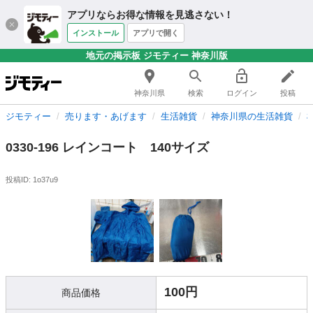
アプリならお得な情報を見逃さない！
インストール
アプリで開く
地元の掲示板 ジモティー 神奈川版
神奈川県
検索
ログイン
投稿
ジモティー
売ります・あげます
生活雑貨
神奈川県の生活雑貨
0330-196 レインコート 140サイズ
投稿ID: 1o37u9
100円
商品価格