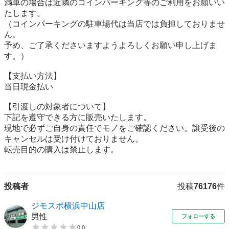
満車の場合は近隣のコインパーキング等のご利用をお願いい
たします。

（コインパーキングの駐車場代は当店では負担しておりませ
ん。

予め、ご了承くださいますようよろしくお願い申し上げま
す。）

【⽀払い⽅法】

当日現金払い

【引渡しの対象者について】

下記を遵守できる⽅に販売いたします。

現地で必ずご⾃⾝の責任でモノをご確認ください。譲受後の
キャンセルは受け付けておりません。

転売⽬的の購⼊は禁⽌します。
投稿者
投稿
76176
件
ジモスポ横浜中山店
男性
フォローする
0.0