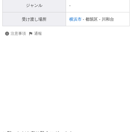
ジャンル
-
受け渡し場所
横浜市
- 都筑区
- 川和台
注意事項
通報