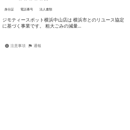
身分証
電話番号
法人書類
ジモティースポット横浜中山店は 横浜市とのリユース協定
に基づく事業です。 粗⼤ごみの減量...
注意事項
通報