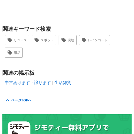
関連キーワード検索
リユース
スポット
現地
レインコート
用品
関連の掲示板
中古あげます・譲ります
生活雑貨
ページTOPへ