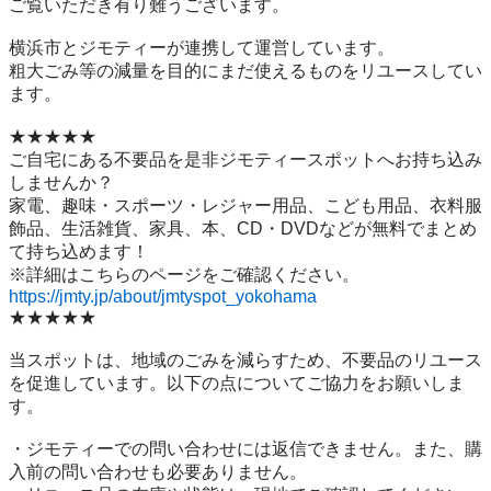
ご覧いただき有り難うございます。

横浜市とジモティーが連携して運営しています。

粗⼤ごみ等の減量を⽬的にまだ使えるものをリユースしてい
ます。

★★★★★

ご自宅にある不要品を是非ジモティースポットへお持ち込み
しませんか？

家電、趣味・スポーツ・レジャー用品、こども用品、衣料服
飾品、生活雑貨、家具、本、CD・DVDなどが無料でまとめ
て持ち込めます！

https://jmty.jp/about/jmtyspot_yokohama
★★★★★

当スポットは、地域のごみを減らすため、不要品のリユース
を促進しています。以下の点についてご協力をお願いしま
す。

・ジモティーでの問い合わせには返信できません。また、購
入前の問い合わせも必要ありません。
