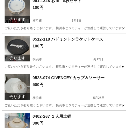
0514-228 お皿 5枚セット
100円
売ります
横浜市
6月5日
ご覧いただき有り難うございます。 横浜市とジモティーが連携して運営しています。 粗
神奈川
横浜市
生活雑貨
リユース
0512-118 バドミントンラケットケース
100円
売ります
横浜市
5月12日
ご覧いただき有り難うございます。 横浜市とジモティーが連携して運営しています。 粗
神奈川
横浜市
スポーツ
バドミントンラケットケース
0528-074 GIVENCEY カップ＆ソーサー
500円
売ります
横浜市
5月28日
ご覧いただき有り難うございます。 横浜市とジモティーが連携して運営しています。 粗
神奈川
横浜市
食器
リユース
0402-267 １人用土鍋
300円