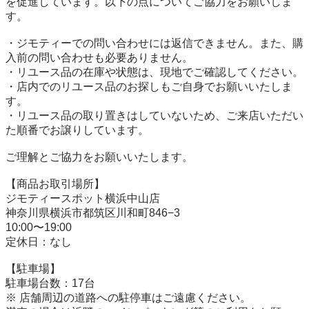
を促進しています。以下の点についてご協力をお願いしま
す。

・ジモティーでの問い合わせには返信できません。また、購
入前の問い合わせも必要ありません。

・リユース品の在庫や状態は、現地でご確認してください。

・店内でのリユース品のお探しもご自身でお願いいたしま
す。

・リユース品の取り置きはしていないため、ご来店いただい
た順番でお譲りしています。

ご理解とご協力をお願いいたします。

【商品お取引場所】

ジモティースポット横浜中山店

神奈川県横浜市都筑区川和町846−3

10:00〜19:00

定休日：なし

【駐⾞場】

駐車場台数：17台

※ 店舗周辺の道路への駐停車はご遠慮ください。
