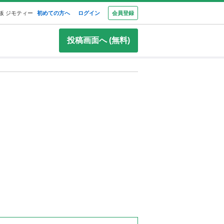
板 ジモティー
初めての方へ
ログイン
会員登録
投稿画面へ (無料)