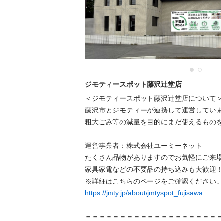
ジモティースポット藤沢辻堂店
＜ジモティースポット藤沢辻堂店について＞
藤沢市とジモティーが連携して運営していま
粗⼤ごみ等の減量を⽬的にまだ使えるものを
運営事業者：株式会社ユーミーネット

たくさん品物がありますのでお気軽にご来場
家具家電などの不要品の持ち込みも大歓迎！
https://jmty.jp/about/jmtyspot_fujisawa
＝＝＝＝＝＝＝＝＝＝＝＝＝＝＝＝＝＝＝＝