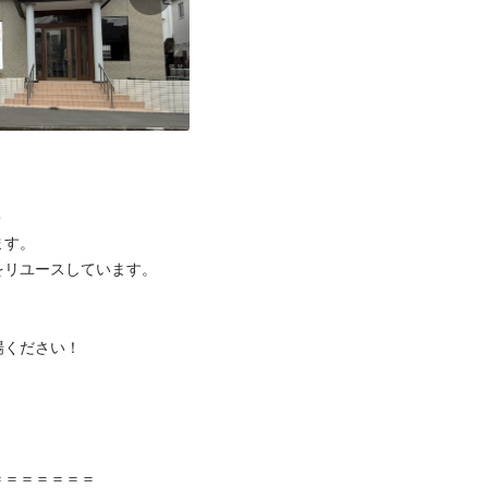


す。

リユースしています。

ください！



＝＝＝＝＝＝
