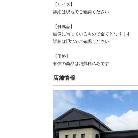
【サイズ】

詳細は現地でご確認ください

【付属品】

画像に写っているもので全てとなります

詳細は現地でご確認ください

【価格】

有償の商品は消費税込みです
店舗情報