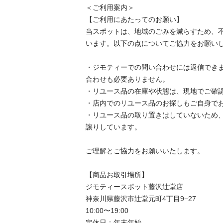
＜ご利用案内＞

【ご利用にあたってのお願い】

当スポットは、地域のごみを減らすため、
います。以下の点についてご協力をお願いし
・ジモティーでの問い合わせには返信でき
合わせも必要ありません。

・リユース品の在庫や状態は、現地でご確認
・店内でのリユース品のお探しもご自身でお
・リユース品の取り置きはしていないため
譲りしています。

ご理解とご協力をお願いいたします。

【商品お取引場所】

ジモティースポット藤沢辻堂店

神奈川県藤沢市辻堂元町4丁目9−27

10:00〜19:00

定休日：年末年始
