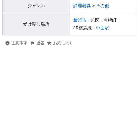
ジャンル
調理器具
>
その他
横浜市
- 旭区
- 白根町
受け渡し場所
JR横浜線 -
中山駅
注意事項
通報
お気に入り