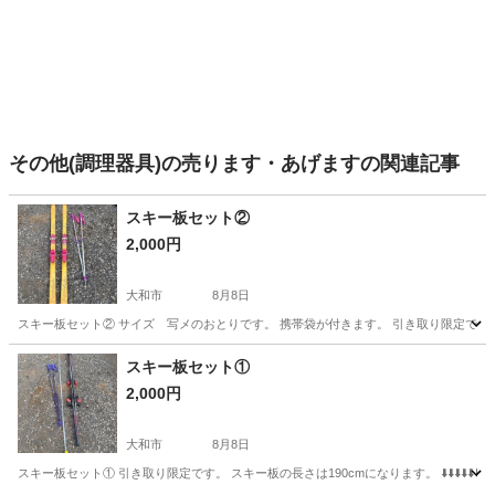
その他(調理器具)の売ります・あげますの関連記事
スキー板セット②
2,000円
大和市
8月8日
スキー板セット② サイズ 写メのおとりです。 携帯袋が付きます。 引き取り限定です。 ⬇️⬇️⬇️⬇️⬇️⬇️
神奈川
大和市
その他
スキー板
スキー板セット①
2,000円
大和市
8月8日
スキー板セット① 引き取り限定です。 スキー板の長さは190cmになります。 ⬇️⬇️⬇️⬇️⬇️⬇️⬇️⬇️⬇️⬇