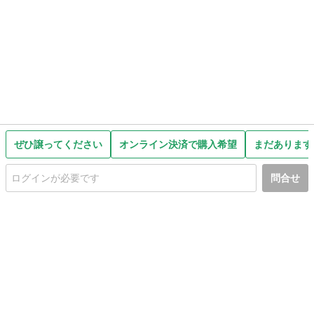
ぜひ譲ってください
オンライン決済で購入希望
まだあります
問合せ
初めての方へ
利用規約
プライバシーポリシー
プライバシー・ステートメント
健全化に資する運用方針
お問い合わせ
運営会社
サイトマップ