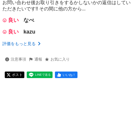
お問い合わせ後お取り引きをするかしないかの返信はしてい
ただきたいです!! その間に他の方から...
良い
なべ
良い
kazu
評価をもっと見る
注意事項
通報
お気に入り
ポスト
いいね！
LINEで送る