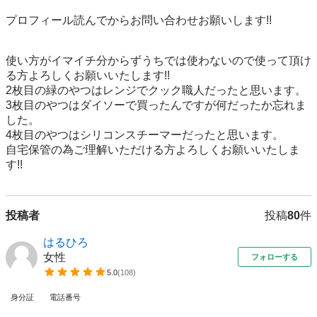
プロフィール読んでからお問い合わせお願いします!!

使い方がイマイチ分からずうちでは使わないので使って頂け
る方よろしくお願いいたします!!

2枚目の緑のやつはレンジでクック職人だったと思います。

3枚目のやつはダイソーで買ったんですが何だったか忘れま
した。

4枚目のやつはシリコンスチーマーだったと思います。

自宅保管の為ご理解いただける方よろしくお願いいたしま
投稿者
投稿
80
件
はるひろ
女性
フォローする
5.0
(
108
)
身分証
電話番号