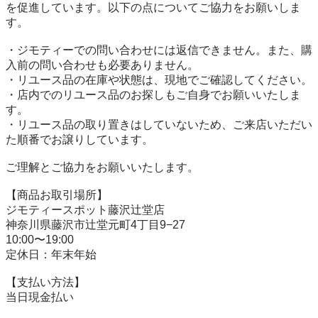
を促進しています。以下の点についてご協力をお願いしま
す。

・ジモティーでの問い合わせには返信できません。また、購
入前の問い合わせも必要ありません。

・リユース品の在庫や状態は、現地でご確認してください。

・店内でのリユース品のお探しもご自身でお願いいたしま
す。

・リユース品の取り置きはしていないため、ご来店いただい
た順番でお譲りしています。

ご理解とご協力をお願いいたします。

【商品お取引場所】

ジモティースポット藤沢辻堂店

神奈川県藤沢市辻堂元町4丁目9−27

10:00〜19:00

定休日：年末年始

【⽀払い⽅法】

当日現金払い
