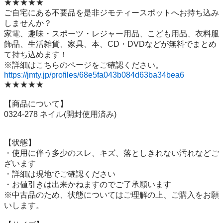
★★★★★

ご自宅にある不要品を是非ジモティースポットへお持ち込み
しませんか？

家電、趣味・スポーツ・レジャー用品、こども用品、衣料服
飾品、生活雑貨、家具、本、CD・DVDなどが無料でまとめ
て持ち込めます！

https://jmty.jp/profiles/68e5fa043b084d63ba34bea6
★★★★★

【商品について】

0324-278 ネイル(開封使用済み)

【状態】

・使用に伴う多少のスレ、キズ、落としきれない汚れなどご
ざいます

・詳細は現地でご確認ください

・お値引きは出来かねますのでご了承願います

※中古品のため、状態についてはご理解の上、ご購入をお願
いします。
