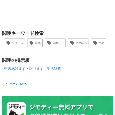
関連キーワード検索
リユース
現地
スポット
使用済み
用品
関連の掲示板
中古あげます・譲ります
生活雑貨
ページTOPへ