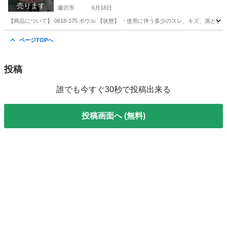
売ります
藤沢市
6月18日
【商品について】 0618-175 ボウル 【状態】 ・使用に伴う多少のスレ、キズ、落と
神奈川
藤沢市
食器
リユース
ページTOPへ
投稿
誰でも今すぐ30秒で投稿出来る
投稿画面へ (無料)