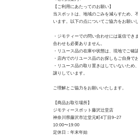
【ご利用にあたってのお願い】

当スポットは、地域のごみを減らすため、
います。以下の点についてご協力をお願いし
・ジモティーでの問い合わせには返信でき
合わせも必要ありません。

・リユース品の在庫や状態は、現地でご確認
・店内でのリユース品のお探しもご自身でお
・リユース品の取り置きはしていないため
譲りしています。

ご理解とご協力をお願いいたします。

【商品お取引場所】

ジモティースポット藤沢辻堂店

神奈川県藤沢市辻堂元町4丁目9−27

10:00〜19:00

定休日：年末年始
