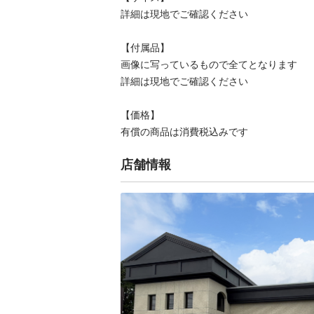
詳細は現地でご確認ください

【付属品】

画像に写っているもので全てとなります

詳細は現地でご確認ください

【価格】

有償の商品は消費税込みです
店舗情報