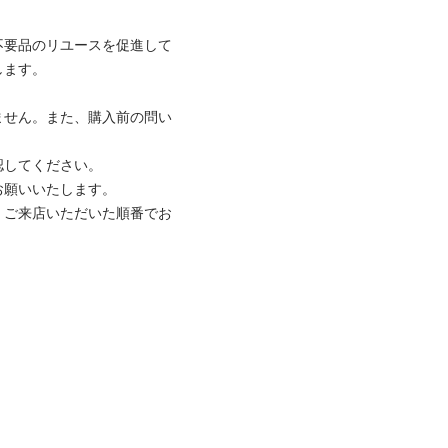
不要品のリユースを促進して
ます。

ません。また、購入前の問い
してください。

願いいたします。

、ご来店いただいた順番でお