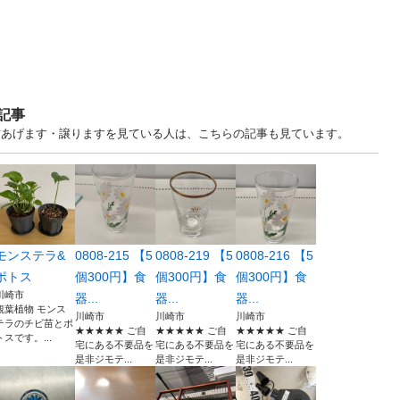
記事
川 中古あげます・譲りますを見ている人は、こちらの記事も見ています。
モンステラ&
0808-215 【5
0808-219 【5
0808-216 【5
ポトス
個300円】食
個300円】食
個300円】食
川崎市
器...
器...
器...
観葉植物 モンス
川崎市
川崎市
川崎市
テラのチビ苗とポ
★★★★★ ご自
★★★★★ ご自
★★★★★ ご自
トスです。...
宅にある不要品を
宅にある不要品を
宅にある不要品を
是非ジモテ...
是非ジモテ...
是非ジモテ...