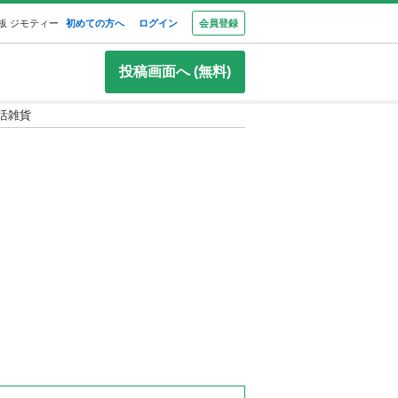
板 ジモティー
初めての方へ
ログイン
会員登録
投稿画面へ (無料)
生活雑貨