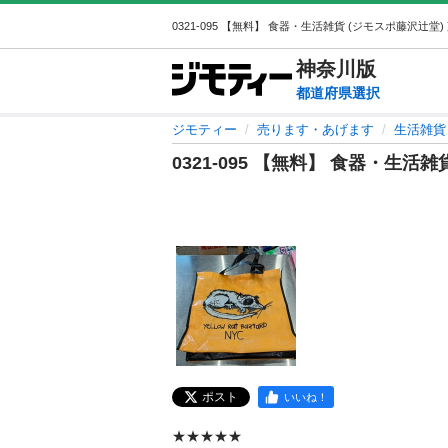
神奈川
版
都道府県選択
ジモティー
売ります・あげます
生活雑貨
0321-095 【無料】 食器・生活雑
ポスト
いいね！
★★★★★
